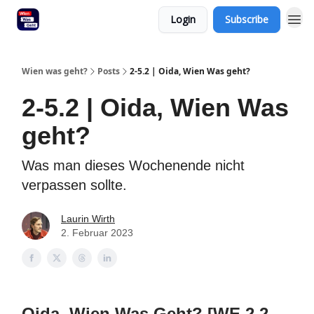
Login
Subscribe
Wien was geht?
Posts
2-5.2 | Oida, Wien Was geht?
2-5.2 | Oida, Wien Was
geht?
Was man dieses Wochenende nicht
verpassen sollte.
Laurin Wirth
2. Februar 2023
Oida, Wien Was Geht? [WE 2.2 -