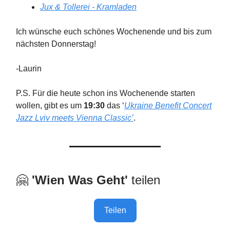
Jux & Tollerei - Kramladen
Ich wünsche euch schönes Wochenende und bis zum
nächsten Donnerstag!
-Laurin
P.S. Für die heute schon ins Wochenende starten
wollen, gibt es um
19:30
das ‘
Ukraine Benefit Concert
Jazz Lviv meets Vienna Classic’
.
🤗
'Wien Was Geht'
teilen
Teilen