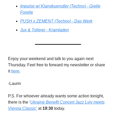
Impulse w/ Klangkuenstler (Techno) - Grelle
Forelle
PUSH x ZEMENT (Techno) - Das Werk
Jux & Tollerei - Kramladen
Enjoy your weekend and talk to you again next
Thursday. Feel free to forward my newsletter or share
it
here
.
-Laurin
P.S. For whoever already wants some action tonight,
there is the ‘
Ukraine Benefit Concert Jazz Lviv meets
Vienna Classic’
at
19:30
today.