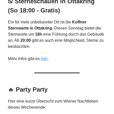
5/ Sterneschauen in Ottakring
(So 18:00 - Gratis)
Ein für viele unbekannter Ort ist die
Kuffner
Sternwarte in Ottakring
. Diesen Sonntag bietet die
Sternwarte um
18h
eine Führung durch das Gebäude
an. Ab
20:00
gibt es auch eine Möglichkeit, Sterne zu
beobachten.
Mehr Infos gibt es
hier
.
🔥
Party Party
Hier eine kurze Übersicht zum Wiener Nachtleben
dieses Wochenende: