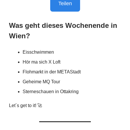
Teilen
Was geht dieses Wochenende in
Wien?
Eisschwimmen
Hör ma sich X Loft
Flohmarkt in der METAStadt
Geheime MQ Tour
Sterneschauen in Ottakring
Let´s get to it! 🚀