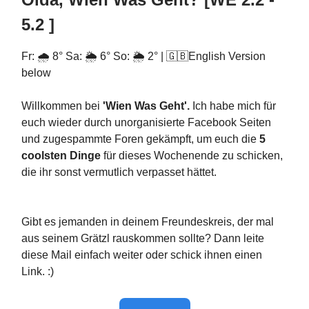
5.2 ]
Fr: 🌧️ 8° Sa: 🌦️ 6° So: 🌦️ 2° | 🇬🇧English Version
below
Willkommen bei
'Wien Was Geht'.
Ich habe mich für
euch wieder durch unorganisierte Facebook Seiten
und zugespammte Foren gekämpft, um euch die
5
coolsten Dinge
für dieses Wochenende zu schicken,
die ihr sonst vermutlich verpasset hättet.
Gibt es jemanden in deinem Freundeskreis, der mal
aus seinem Grätzl rauskommen sollte? Dann leite
diese Mail einfach weiter oder schick ihnen einen
Link. :)