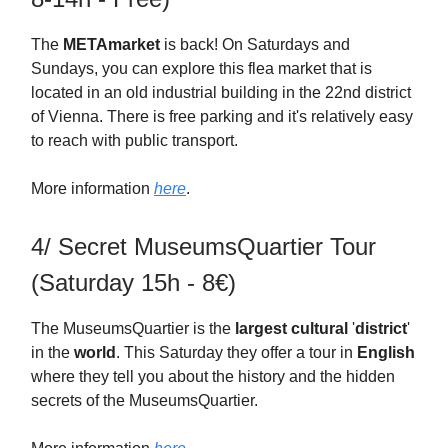
The
METAmarket
is back! On Saturdays and
Sundays, you can explore this flea market that is
located in an old industrial building in the 22nd district
of Vienna. There is free parking and it's relatively easy
to reach with public transport.
More information
here
.
4/ Secret MuseumsQuartier Tour
(Saturday 15h - 8€)
The MuseumsQuartier is the
largest cultural
'
district
'
in the
world
. This Saturday they offer a tour in
English
where they tell you about the history and the hidden
secrets of the MuseumsQuartier.