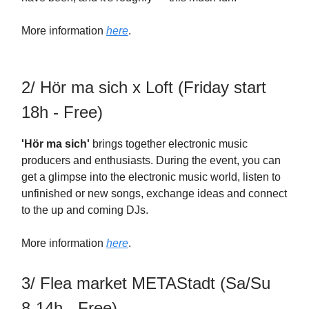
More information
here
.
2/ Hör ma sich x Loft (Friday start
18h - Free)
'Hör ma sich'
brings together electronic music
producers and enthusiasts. During the event, you can
get a glimpse into the electronic music world, listen to
unfinished or new songs, exchange ideas and connect
to the up and coming DJs.
More information
here
.
3/ Flea market METAStadt (Sa/Su
8-14h - Free)