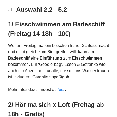
🤌
Auswahl 2.2 - 5.2
1/ Eisschwimmen am Badeschiff
(Freitag 14-18h - 10€)
Wer am Freitag mal ein bisschen früher Schluss macht
und nicht gleich zum Bier greifen will, kann am
Badeschiff
eine
Einführung
zum
Eisschwimmen
bekommen. Ein ‘Goodie-bag’, Essen & Getränke wie
auch ein Abzeichen für alle, die sich ins Wasser trauen
ist inkludiert. Garantiert spaßig
🤏
.
Mehr Infos dazu findest du
hier
.
2/ Hör ma sich x Loft
(Freitag ab
18h - Gratis)