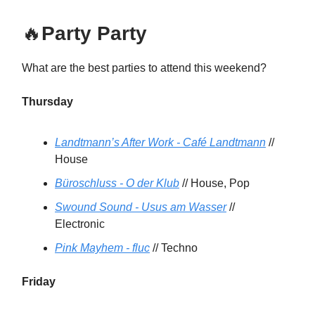
🔥
Party Party
What are the best parties to attend this weekend?
Thursday
Landtmann’s After Work - Café Landtmann
//
House
Büroschluss - O der Klub
// House, Pop
Swound Sound - Usus am Wasser
//
Electronic
Pink Mayhem - fluc
// Techno
Friday