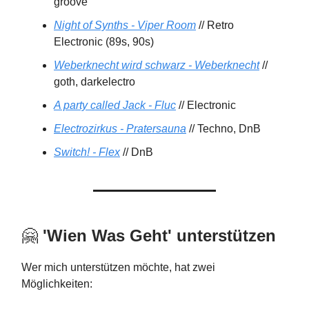
groove
Night of Synths - Viper Room
// Retro
Electronic (89s, 90s)
Weberknecht wird schwarz - Weberknecht
//
goth, darkelectro
A party called Jack - Fluc
// Electronic
Electrozirkus - Pratersauna
// Techno, DnB
Switch! - Flex
// DnB
🤗
'Wien Was Geht'
unterstützen
Wer mich unterstützen möchte, hat zwei
Möglichkeiten: