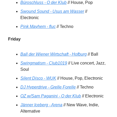
Büroschluss - O der Klub
// House, Pop
Swound Sound - Usus am Wasser
//
Electronic
Pink Mayhem - fluc
// Techno
Friday
Ball der Wiener Wirtschaft - Hofburg
// Ball
Swingmatism - Club1019
// Live concert, Jazz,
Soul
Silent Disco - WUK
// House, Pop, Electronic
DJ Hyperdrive - Grelle Forelle
// Techno
OZ w/Sam Paganini - O der Klub
// Electronic
Jänner Iceberg - Arena
// New Wave, Indie,
Alternative