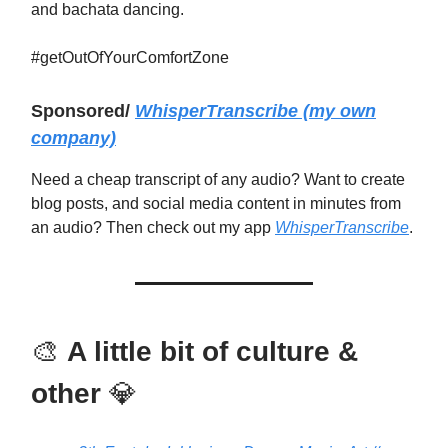
and bachata dancing.
#getOutOfYourComfortZone
Sponsored/
WhisperTranscribe
(my own
company)
Need a cheap transcript of any audio? Want to create
blog posts, and social media content in minutes from
an audio? Then check out my app
WhisperTranscribe
.
🎨
A little bit of culture &
other
💎