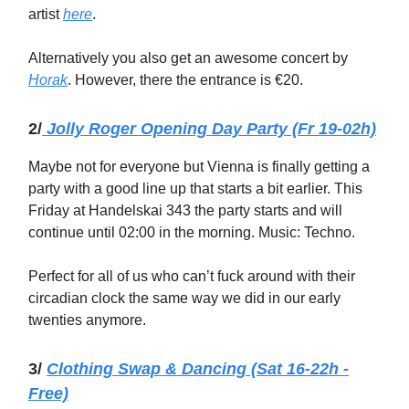
artist
here
.
Alternatively you also get an awesome concert by
Horak
. However, there the entrance is €20.
2/
Jolly Roger Opening Day Party (Fr 19-02h)
Maybe not for everyone but Vienna is finally getting a
party with a good line up that starts a bit earlier. This
Friday at Handelskai 343 the party starts and will
continue until 02:00 in the morning. Music: Techno.
Perfect for all of us who can’t fuck around with their
circadian clock the same way we did in our early
twenties anymore.
3/
Clothing Swap & Dancing (Sat 16-22h -
Free)