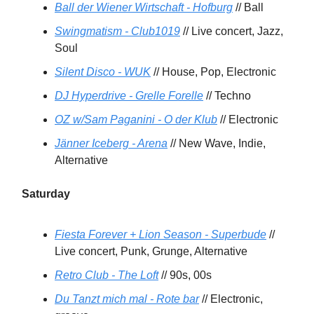
Ball der Wiener Wirtschaft - Hofburg
// Ball
Swingmatism - Club1019
// Live concert, Jazz,
Soul
Silent Disco - WUK
// House, Pop, Electronic
DJ Hyperdrive - Grelle Forelle
// Techno
OZ w/Sam Paganini - O der Klub
// Electronic
Jänner Iceberg - Arena
// New Wave, Indie,
Alternative
Saturday
Fiesta Forever + Lion Season - Superbude
//
Live concert, Punk, Grunge, Alternative
Retro Club - The Loft
// 90s, 00s
Du Tanzt mich mal - Rote bar
// Electronic,