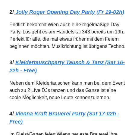
2/
Jolly Roger Opening Day Party (Fr 19-02h)
Endlich bekommt Wien auch eine regelmäßige Day
Party. Los geht es am Handelskai 343 bereits um 19h.
Perfekt für alle, die mal etwas früher mit dem Feiern
beginnen möchten. Musikrichtung ist übrigens Techno.
3/
Kleidertauschparty Tausch & Tanz (Sat 16-
22h - Free)
Neben dem Kleidertauschen kann man bei dem Event
auch zu 2 Live DJs tanzen und das Ganze ist eine
coole Möglichkeit, neue Leute kennenzulernen.
4/
Vienna Kraft Brauerei Party (Sat 17-02h -
Free)
Im Gleis//Garten feiert Wiens neueste Brauerei ihre