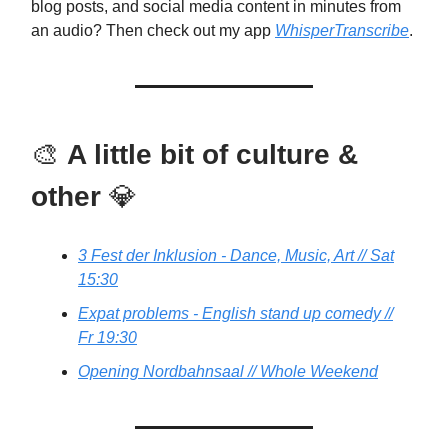
blog posts, and social media content in minutes from
an audio? Then check out my app
WhisperTranscribe
.
🎨
A little bit of culture &
other
💎
3 Fest der Inklusion - Dance, Music, Art // Sat
15:30
Expat problems - English stand up comedy //
Fr 19:30
Opening Nordbahnsaal // Whole Weekend