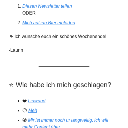
Diesen Newsletter teilen
ODER
Mich auf ein Bier einladen
👊 Ich wünsche euch ein schönes Wochenende!
-Laurin
⭐️️ Wie habe ich mich geschlagen?
❤️
Leiwand
😐
Meh
🥱
Mir ist immer noch ur langweilig, ich will
mehr Content über ...