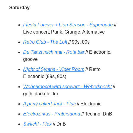
Saturday
Fiesta Forever + Lion Season - Superbude
//
Live concert, Punk, Grunge, Alternative
Retro Club - The Loft
// 90s, 00s
Du Tanzt mich mal - Rote bar
// Electronic,
groove
Night of Synths - Viper Room
// Retro
Electronic (89s, 90s)
Weberknecht wird schwarz - Weberknecht
//
goth, darkelectro
A party called Jack - Fluc
// Electronic
Electrozirkus - Pratersauna
// Techno, DnB
Switch! - Flex
// DnB