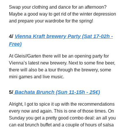
Swap your clothing and dance for an afternoon?
Maybe a good way to get rid of the winter depression
and prepare your wardrobe for the spring!
4/
Vienna Kraft brewery Party (Sat 17-02h -
Free)
At Gleis//Garten there will be an opening party for
Vienna’s latest new brewery. Next to some fine beer,
there will also be a tour through the brewery, some
mini games and live music.
5/
Bachata Brunch (Sun 11-15h - 25€)
Alright, I got to spice it up with the recommendations
every now and again. This is one of those times. On
Sunday you get a pretty good combo deal: an all you
can eat brunch buffet and a couple of hours of salsa