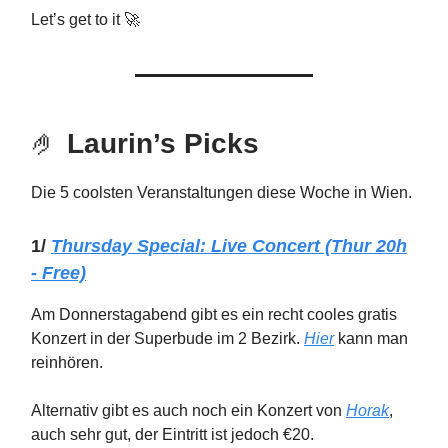
Let’s get to it 🚀
🤌
Laurin’s Picks
Die 5 coolsten Veranstaltungen diese Woche in Wien.
1/
Thursday
Special: Live Concert (Thur 20h
- Free)
Am Donnerstagabend gibt es ein recht cooles gratis
Konzert in der Superbude im 2 Bezirk.
Hier
kann man
reinhören.
Alternativ gibt es auch noch ein Konzert von
Horak
,
auch sehr gut, der Eintritt ist jedoch €20.