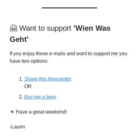
🤗 Want to support
'Wien Was
Geht'
If you enjoy these e-mails and want to support me you
have two options:
Share this Newsletter
OR
Buy me a beer
👊 Have a great weekend!
-Laurin