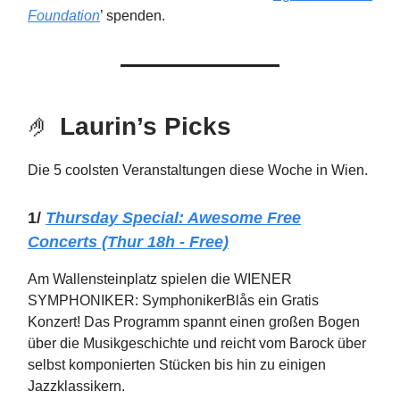
Foundation
’ spenden.
🤌
Laurin’s Picks
Die 5 coolsten Veranstaltungen diese Woche in Wien.
1/
Thursday
Special: Awesome Free
Concerts (Thur 18h - Free)
Am Wallensteinplatz spielen die WIENER
SYMPHONIKER: SymphonikerBlås ein Gratis
Konzert! Das Programm spannt einen großen Bogen
über die Musikgeschichte und reicht vom Barock über
selbst komponierten Stücken bis hin zu einigen
Jazzklassikern.