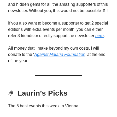
and hidden gems for all the amazing supporters of this
newsletter. Without you, this would not be possible 🙏 !
If you also want to become a supporter to get 2 special
editions with extra events per month, you can either
refer 3 friends or directly support the newsletter
here
.
All money that I make beyond my own costs, I will
donate to the ‘
Against Malaria Foundation
’ at the end
of the year.
🤌
Laurin’s Picks
The 5 best events this week in Vienna