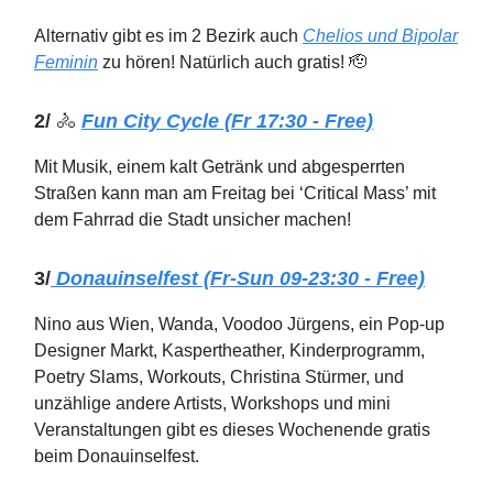
Alternativ gibt es im 2 Bezirk auch
Chelios und Bipolar
Feminin
zu hören! Natürlich auch gratis! 🫡
2/
🚴
Fun City Cycle (Fr 17:30 - Free)
Mit Musik, einem kalt Getränk und abgesperrten
Straßen kann man am Freitag bei ‘Critical Mass’ mit
dem Fahrrad die Stadt unsicher machen!
3/
Donauinselfest (Fr-Sun 09-23:30 - Free)
Nino aus Wien, Wanda, Voodoo Jürgens, ein Pop-up
Designer Markt, Kaspertheather, Kinderprogramm,
Poetry Slams, Workouts, Christina Stürmer, und
unzählige andere Artists, Workshops und mini
Veranstaltungen gibt es dieses Wochenende gratis
beim Donauinselfest.