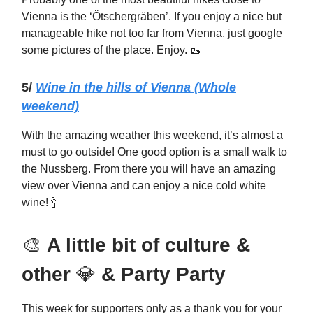
Vienna is the ‘Ötschergräben’. If you enjoy a nice but
manageable hike not too far from Vienna, just google
some pictures of the place. Enjoy. 🥾
5/
Wine in the hills of Vienna (Whole
weekend)
With the amazing weather this weekend, it’s almost a
must to go outside! One good option is a small walk to
the Nussberg. From there you will have an amazing
view over Vienna and can enjoy a nice cold white
wine! 🍾
🎨
A little bit of culture &
other
💎
& Party Party
This week for supporters only as a thank you for your