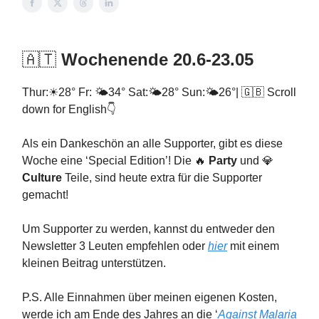
🇦🇹
Wochenende 20.6-23.05
Thur:☀28° Fr: 🌤34° Sat:🌤28° Sun:🌤26°| 🇬🇧 Scroll
down for English👇
Als ein Dankeschön an alle Supporter, gibt es diese
Woche eine ‘Special Edition’! Die 🔥
Party
und 💎
Culture
Teile, sind heute extra für die Supporter
gemacht!
Um Supporter zu werden, kannst du entweder den
Newsletter 3 Leuten empfehlen oder
hier
mit einem
kleinen Beitrag unterstützen.
P.S. Alle Einnahmen über meinen eigenen Kosten,
werde ich am Ende des Jahres an die ‘
Against Malaria