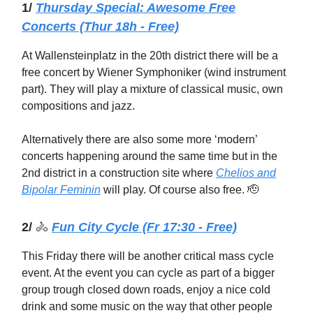
1/
Thursday
Special: Awesome Free
Concerts (Thur 18h - Free)
At Wallensteinplatz in the 20th district there will be a
free concert by Wiener Symphoniker (wind instrument
part). They will play a mixture of classical music, own
compositions and jazz.
Alternatively there are also some more ‘modern’
concerts happening around the same time but in the
2nd district in a construction site where
Chelios and
Bipolar Feminin
will play. Of course also free. 🫡
2/
🚴
Fun City Cycle (Fr 17:30 - Free)
This Friday there will be another critical mass cycle
event. At the event you can cycle as part of a bigger
group trough closed down roads, enjoy a nice cold
drink and some music on the way that other people