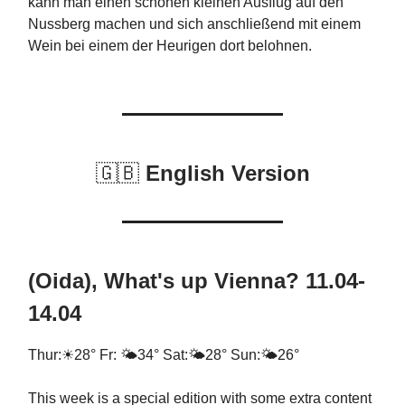
kann man einen schönen kleinen Ausflug auf den
Nussberg machen und sich anschließend mit einem
Wein bei einem der Heurigen dort belohnen.
🇬🇧
English Version
(Oida), What's up Vienna? 11.04-
14.04
Thur:☀28° Fr: 🌤34° Sat:🌤28° Sun:🌤26°
This week is a special edition with some extra content