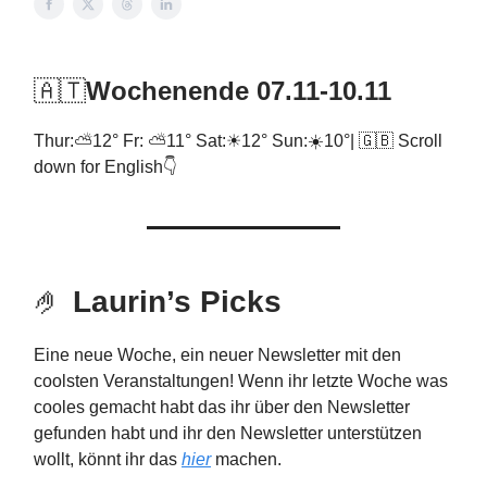
🇦🇹
Wochenende 07.11-10.11
Thur:⛅12° Fr: ⛅11° Sat:☀12° Sun:☀️10°| 🇬🇧 Scroll
down for English👇
🤌
Laurin’s Picks
Eine neue Woche, ein neuer Newsletter mit den
coolsten Veranstaltungen! Wenn ihr letzte Woche was
cooles gemacht habt das ihr über den Newsletter
gefunden habt und ihr den Newsletter unterstützen
wollt, könnt ihr das
hier
machen.