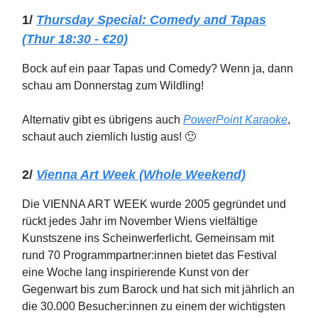
1/
Thursday Special:
Comedy and Tapas
(Thur 18:30 - €20)
Bock auf ein paar Tapas und Comedy? Wenn ja, dann
schau am Donnerstag zum Wildling!
Alternativ gibt es übrigens auch
PowerPoint Karaoke
,
schaut auch ziemlich lustig aus! 🙂
2/
Vienna Art Week (Whole Weekend)
Die VIENNA ART WEEK wurde 2005 gegründet und
rückt jedes Jahr im November Wiens vielfältige
Kunstszene ins Scheinwerferlicht. Gemeinsam mit
rund 70 Programmpartner:innen bietet das Festival
eine Woche lang inspirierende Kunst von der
Gegenwart bis zum Barock und hat sich mit jährlich an
die 30.000 Besucher:innen zu einem der wichtigsten