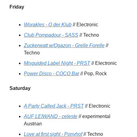
Friday
Worakles - O der Klub
// Electronic
Club Pompadour - SASS
// Techno
Zuckerwatt w/Ogazon - Grelle Forelle
//
Techno
Misguided Label Night - PRST
// Electronic
Power Disco - COCO Bar
// Pop, Rock
Saturday
A Party Called Jack - PRST
// Electronic
AUF LEIWAND - celeste
// experimental
Austrian
Love at first sight - Ponyhof
// Techno