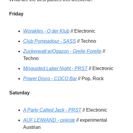
Friday
Worakles - O der Klub
// Electronic
Club Pompadour - SASS
// Techno
Zuckerwatt w/Ogazon - Grelle Forelle
//
Techno
Misguided Label Night - PRST
// Electronic
Power Disco - COCO Bar
// Pop, Rock
Saturday
A Party Called Jack - PRST
// Electronic
AUF LEIWAND - celeste
// experimental
Austrian