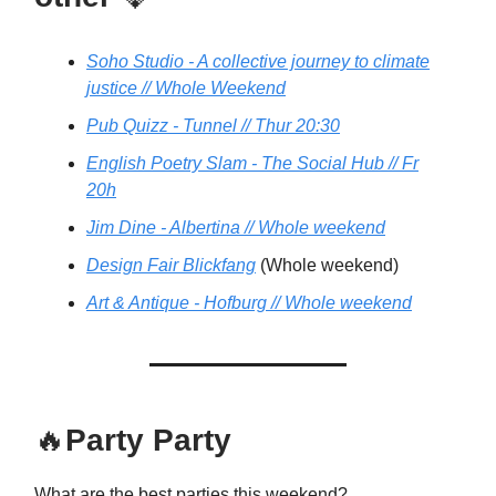
Soho Studio - A collective journey to climate
justice // Whole Weekend
Pub Quizz - Tunnel // Thur 20:30
English Poetry Slam - The Social Hub // Fr
20h
Jim Dine - Albertina // Whole weekend
Design Fair Blickfang
(Whole weekend)
Art & Antique - Hofburg // Whole weekend
🔥
Party Party
What are the best parties this weekend?