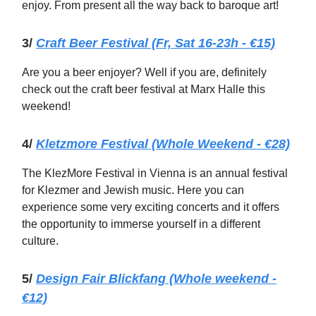
enjoy. From present all the way back to baroque art!
3/
Craft Beer Festival (Fr, Sat 16-23h - €15)
Are you a beer enjoyer? Well if you are, definitely
check out the craft beer festival at Marx Halle this
weekend!
4/
Kletzmore Festival (Whole Weekend - €28)
The KlezMore Festival in Vienna is an annual festival
for Klezmer and Jewish music. Here you can
experience some very exciting concerts and it offers
the opportunity to immerse yourself in a different
culture.
5/
Design Fair Blickfang (Whole weekend -
€12)