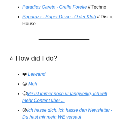
Paradies Garetn - Grelle Forelle
// Techno
Paparazz - Super Disco - O der Klub
// Disco,
House
⭐️️ How did I do?
❤️
Leiwand
😐
Meh
🥱
Mir ist immer noch ur langweilig, ich will
mehr Content über ...
😡
Ich hasse dich, ich hasse den Newsletter -
Du hast mir mein WE versaut