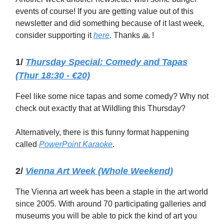
events of course! If you are getting value out of this
newsletter and did something because of it last week,
consider supporting it
here
. Thanks 🙏 !
1/
Thursday Special: Comedy and Tapas
(Thur 18:30 - €20)
Feel like some nice tapas and some comedy? Why not
check out exactly that at Wildling this Thursday?
Alternatively, there is this funny format happening
called
PowerPoint Karaoke
.
2/
Vienna Art Week (Whole Weekend)
The Vienna art week has been a staple in the art world
since 2005. With around 70 participating galleries and
museums you will be able to pick the kind of art you