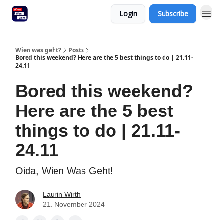
Login
Subscribe
Wien was geht?
Posts
Bored this weekend? Here are the 5 best things to do | 21.11-
24.11
Bored this weekend?
Here are the 5 best
things to do | 21.11-
24.11
Oida, Wien Was Geht!
Laurin Wirth
21. November 2024