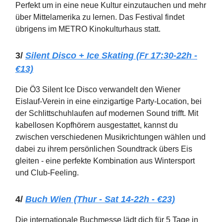
Perfekt um in eine neue Kultur einzutauchen und mehr
über Mittelamerika zu lernen. Das Festival findet
übrigens im METRO Kinokulturhaus statt.
3/
Silent Disco + Ice Skating (Fr 17:30-22h -
€13)
Die Ö3 Silent Ice Disco verwandelt den Wiener
Eislauf-Verein in eine einzigartige Party-Location, bei
der Schlittschuhlaufen auf modernen Sound trifft. Mit
kabellosen Kopfhörern ausgestattet, kannst du
zwischen verschiedenen Musikrichtungen wählen und
dabei zu ihrem persönlichen Soundtrack übers Eis
gleiten - eine perfekte Kombination aus Wintersport
und Club-Feeling.
4/
Buch Wien (Thur - Sat 14-22h - €23)
Die internationale Buchmesse lädt dich für 5 Tage in