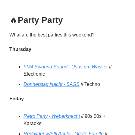
🔥
Party Party
What are the best parties this weekend?
Thursday
FM4 Swound Sound - Usus am Wasser
//
Electronic
Donnerstag Nacht - SASS
// Techno
Friday
Retro Party - Weberknecht
// 90s 00s +
Karaoke
Redivider w/Elli Acula - Grelle Forelle
//