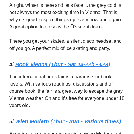
Alright, winter is here and let’s face it, the grey cold is
not always the most exciting time in Vienna. That is
why it’s good to spice things up every now and again.
A great option to do so is the Ö3 silent disco.
There you get your skates, a silent disco headset and
off you go. A perfect mix of ice skating and party.
4/
Book Vienna (Thur - Sat 14-22h - €23)
The international book fair is a paradise for book
lovers. With various readings, discussions and of
course book, the fair is a great way to escape the grey
Vienna weather. Oh and it’s free for everyone under 18
years old.
5/
Wien Modern (Thur - Sun - Various times)
Experience contemporary music at Wien Modern that