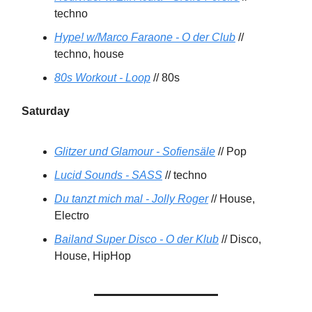
techno
Hype! w/Marco Faraone - O der Club
//
techno, house
80s Workout - Loop
// 80s
Saturday
Glitzer und Glamour - Sofiensäle
// Pop
Lucid Sounds - SASS
// techno
Du tanzt mich mal - Jolly Roger
// House,
Electro
Bailand Super Disco - O der Klub
// Disco,
House, HipHop