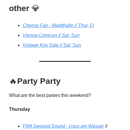
other
💎
Cheese Fair - Markthalle // Thur, Fr
Vienna Comicon // Sat, Sun
Vintage Kilo Sale // Sat, Sun
🔥
Party Party
What are the best parties this weekend?
Thursday
FM4 Swound Sound - Usus am Wasser
//