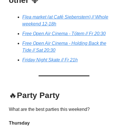
other
💎
Flea market (at Café Siebenstern) // Whole
weekend 12-18h
Free Open Air Cinema - Tótem // Fr 20:30
Free Open Air Cinema - Holding Back the
Tide // Sat 20:30
Friday Night Skate // Fr 21h
🔥
Party Party
What are the best parties this weekend?
Thursday