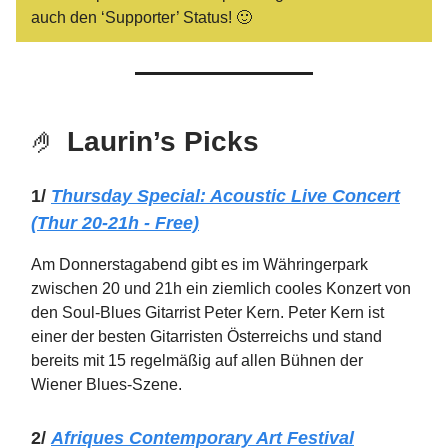
auch den ‘Supporter’ Status! 🙂
🤌
Laurin’s Picks
1/
Thursday Special: Acoustic Live Concert
(Thur 20-21h - Free)
Am Donnerstagabend gibt es im Währingerpark
zwischen 20 und 21h ein ziemlich cooles Konzert von
den Soul-Blues Gitarrist Peter Kern. Peter Kern ist
einer der besten Gitarristen Österreichs und stand
bereits mit 15 regelmäßig auf allen Bühnen der
Wiener Blues-Szene.
2/
Afriques Contemporary Art Festival