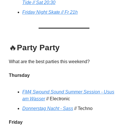
Tide // Sat 20:30
Friday Night Skate // Fr 21h
🔥
Party Party
What are the best parties this weekend?
Thursday
FM4 Swound Sound Summer Session - Usus
am Wasser
// Electronic
Donnerstag Nacht - Sass
// Techno
Friday