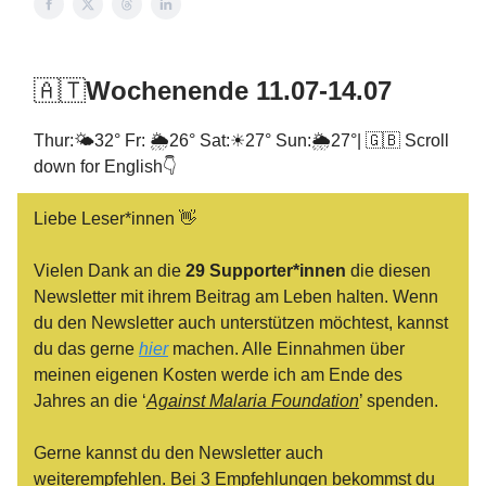
🇦🇹
Wochenende 11.07-14.07
Thur:🌤32° Fr: 🌦️26° Sat:☀27° Sun:🌦️27°| 🇬🇧 Scroll
down for English👇
Liebe Leser*innen 👋
Vielen Dank an die
29 Supporter*innen
die diesen
Newsletter mit ihrem Beitrag am Leben halten. Wenn
du den Newsletter auch unterstützen möchtest, kannst
du das gerne
hier
machen. Alle Einnahmen über
meinen eigenen Kosten werde ich am Ende des
Jahres an die ‘
Against Malaria Foundation
’ spenden.
Gerne kannst du den Newsletter auch
weiterempfehlen. Bei 3 Empfehlungen bekommst du