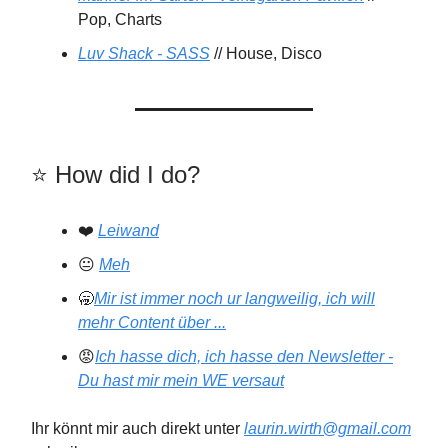
Pop, Charts
Luv Shack - SASS
// House, Disco
⭐️️ How did I do?
❤️
Leiwand
😐
Meh
🥱
Mir ist immer noch ur langweilig, ich will
mehr Content über ...
😡
Ich hasse dich, ich hasse den Newsletter -
Du hast mir mein WE versaut
Ihr könnt mir auch direkt unter
laurin.wirth@gmail.com