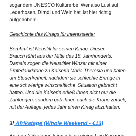
sogar dem UNESCO Kulturerbe. Wer also Lust auf
Lederhosen, Dirndl und Wein hat, ist hier richtig
aufgehoben!
Geschichte des Kirtags für Interessierte:
Berühmt ist Neustift für seinen Kirtag. Dieser
Brauch rührt aus der Mitte des 18. Jahrhunderts:
Damals zogen die Neustifter Winzer mit einer
Erntedankkrone zu Kaiserin Maria Theresia und baten
um Steuerfreiheit, nachdem sie schlechte Erträge in
eine schwierige wirtschaftliche Situation gebracht
hatten. Und die Kaiserin erließ ihnen nicht nur die
Zahlungen, sondern gab ihnen auch die Krone zurück,
mit der Auflage, jedes Jahr einen Kirtag abzuhalten.
3/
Afrikatage (Whole Weekend - €13)
Bei den Afrikatagen kann gibt es einige Live Konzerte,