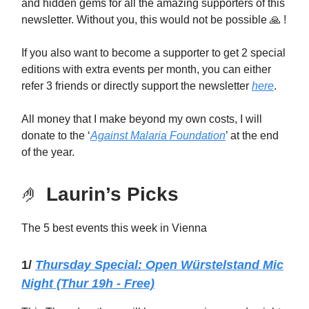
and hidden gems for all the amazing supporters of this
newsletter. Without you, this would not be possible 🙏 !
If you also want to become a supporter to get 2 special
editions with extra events per month, you can either
refer 3 friends or directly support the newsletter
here
.
All money that I make beyond my own costs, I will
donate to the ‘
Against Malaria Foundation
’ at the end
of the year.
🤌
Laurin’s Picks
The 5 best events this week in Vienna
1/
Thursday
Special: Open Würstelstand Mic
Night (Thur 19h - Free)