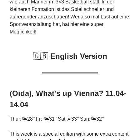
wie auch Männer im 3×3 Basketball statt. In der
kleineren Formation ist das Spiel schneller und
aufregender anzuschauen! Wer also mal Lust auf eine
Sportveranstaltung hat, hat hier eine super
Möglichkeit!
🇬🇧
English Version
(Oida), What's up Vienna? 11.04-
14.04
Thur:🌤28° Fr: 🌤31° Sat:☀33° Sun:🌤32°
This week is a special edition with some extra content