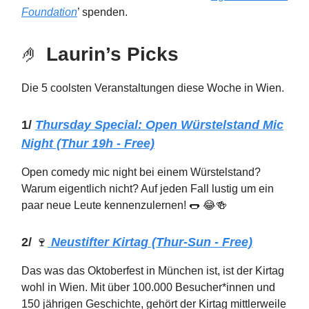
Foundation
’ spenden.
🤌
Laurin’s Picks
Die 5 coolsten Veranstaltungen diese Woche in Wien.
1/
Thursday
Special: Open Würstelstand Mic
Night (Thur 19h - Free)
Open comedy mic night bei einem Würstelstand?
Warum eigentlich nicht? Auf jeden Fall lustig um ein
paar neue Leute kennenzulernen! 🌭 😂🍻
2/
🍷
Neustifter Kirtag (Thur-Sun - Free)
Das was das Oktoberfest in München ist, ist der Kirtag
wohl in Wien. Mit über 100.000 Besucher*innen und
150 jährigen Geschichte, gehört der Kirtag mittlerweile