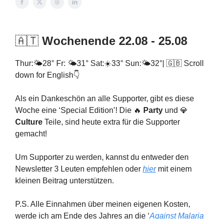
🇦🇹
Wochenende 22.08 - 25.08
Thur:🌤28° Fr: 🌤31° Sat:☀33° Sun:🌤32°| 🇬🇧 Scroll
down for English👇
Als ein Dankeschön an alle Supporter, gibt es diese
Woche eine ‘Special Edition’! Die 🔥
Party
und 💎
Culture
Teile, sind heute extra für die Supporter
gemacht!
Um Supporter zu werden, kannst du entweder den
Newsletter 3 Leuten empfehlen oder
hier
mit einem
kleinen Beitrag unterstützen.
P.S. Alle Einnahmen über meinen eigenen Kosten,
werde ich am Ende des Jahres an die ‘
Against Malaria