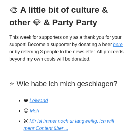
🎨
A little bit of culture &
other
💎
& Party Party
This week for supporters only as a thank you for your
support! Become a supporter by donating a beer
here
or by referring 3 people to the newsletter. All proceeds
beyond my own costs will be donated.
⭐️️ Wie habe ich mich geschlagen?
❤️
Leiwand
😐
Meh
🥱
Mir ist immer noch ur langweilig, ich will
mehr Content über ...