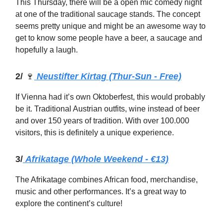
This Thursday, there will be a open mic comedy night
at one of the traditional saucage stands. The concept
seems pretty unique and might be an awesome way to
get to know some people have a beer, a saucage and
hopefully a laugh.
2/
🍷
Neustifter Kirtag (Thur-Sun - Free)
If Vienna had it’s own Oktoberfest, this would probably
be it. Traditional Austrian outfits, wine instead of beer
and over 150 years of tradition. With over 100.000
visitors, this is definitely a unique experience.
3/
Afrikatage (Whole Weekend - €13)
The Afrikatage combines African food, merchandise,
music and other performances. It’s a great way to
explore the continent’s culture!