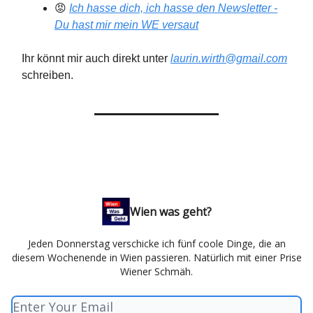
😡
Ich hasse dich, ich hasse den Newsletter -
Du hast mir mein WE versaut
Ihr könnt mir auch direkt unter
laurin.wirth@gmail.com
schreiben.
Wien was geht?
Jeden Donnerstag verschicke ich fünf coole Dinge, die an
diesem Wochenende in Wien passieren. Natürlich mit einer Prise
Wiener Schmäh.