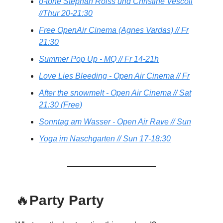
o-töne Stephan Roiss und Christine Vescoli
//Thur 20-21:30
Free OpenAir Cinema (Agnes Vardas) // Fr
21:30
Summer Pop Up - MQ // Fr 14-21h
Love Lies Bleeding - Open Air Cinema // Fr
After the snowmelt - Open Air Cinema // Sat
21:30 (Free)
Sonntag am Wasser - Open Air Rave // Sun
Yoga im Naschgarten // Sun 17-18:30
🔥
Party Party