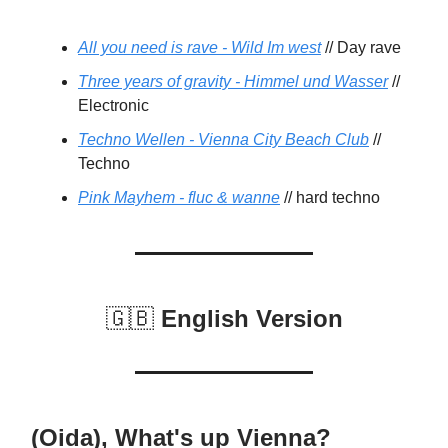
All you need is rave - Wild Im west
// Day rave
Three years of gravity - Himmel und Wasser
//
Electronic
Techno Wellen - Vienna City Beach Club
//
Techno
Pink Mayhem - fluc & wanne
// hard techno
🇬🇧
English Version
(Oida), What's up Vienna?