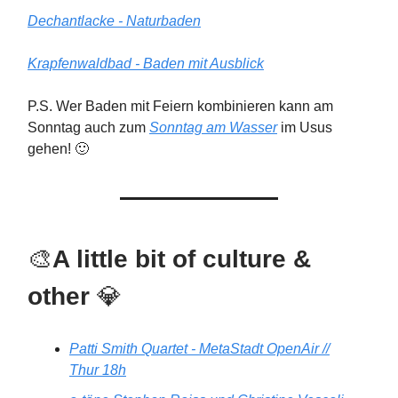
Dechantlacke - Naturbaden
Krapfenwaldbad - Baden mit Ausblick
P.S. Wer Baden mit Feiern kombinieren kann am
Sonntag auch zum
Sonntag am Wasser
im Usus
gehen! 🙂
🎨
A little bit of culture &
other
💎
Patti Smith Quartet - MetaStadt OpenAir //
Thur 18h