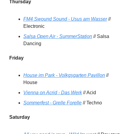
Thursday
FM4 Swound Sound - Usus am Wasser
//
Electronic
Salsa Open Air - SummerStation
// Salsa
Dancing
Friday
House im Park - Volkgsgarten Pavillon
//
House
Vienna on Acrid - Das Werk
// Acid
Sommerfest - Grelle Forelle
// Techno
Saturday