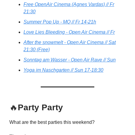
Free OpenAir Cinema (Agnes Vardas) // Fr
21:30
Summer Pop Up - MQ // Fr 14-21h
Love Lies Bleeding - Open Air Cinema // Fr
After the snowmelt - Open Air Cinema // Sat
21:30 (Free)
Sonntag am Wasser - Open Air Rave // Sun
Yoga im Naschgarten // Sun 17-18:30
🔥
Party Party
What are the best parties this weekend?