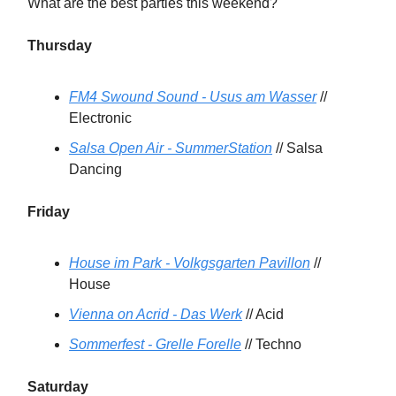
What are the best parties this weekend?
Thursday
FM4 Swound Sound - Usus am Wasser
//
Electronic
Salsa Open Air - SummerStation
// Salsa
Dancing
Friday
House im Park - Volkgsgarten Pavillon
//
House
Vienna on Acrid - Das Werk
// Acid
Sommerfest - Grelle Forelle
// Techno
Saturday