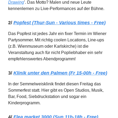
Drawing
’. Das Motto? Malen und neue Leute
kennenlernen zu Live-Performances auf der Bühne.
2/
Popfest (Thur-Sun - Various times - Free)
Das Popfest ist jedes Jahr ein fixer Termin im Wiener
Partysommer. Mit richtig coolen Locations, Line-ups
(z.B. Wienmuseum oder Karlskirche) ist die
Veranstaltung auch für nicht Popliebhaber ein sehr
empfehlenswertes Abendprogramm!
3/
Klinik unter den Palmen (Fr 15-00h - Free)
In der Semmelweisklinik findet diesen Freitag das
Sommerfest statt. Hier gibt es Open Studios, Musik,
Bar, Food, Siebdruckstation und sogar ein
Kinderprogramm.
4/
Flea market 3000 (Sun 11h-18h - Free)