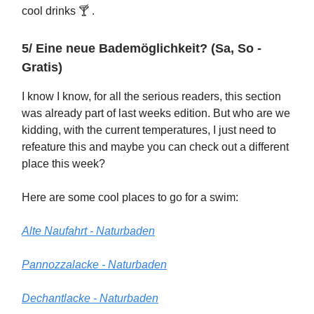
cool drinks 🍸️ .
5/ Eine neue Bademöglichkeit? (Sa, So -
Gratis)
I know I know, for all the serious readers, this section
was already part of last weeks edition. But who are we
kidding, with the current temperatures, I just need to
refeature this and maybe you can check out a different
place this week?
Here are some cool places to go for a swim:
Alte Naufahrt - Naturbaden
Pannozzalacke - Naturbaden
Dechantlacke - Naturbaden