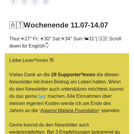
🇦🇹
Wochenende 11.07-14.07
Thur:☀27° Fr: ☀30° Sat:☀34° Sun:🌤31°| 🇬🇧 Scroll
down for English👇
Liebe Leser*innen 👋
Vielen Dank an die
29 Supporter*innen
die diesen
Newsletter mit ihrem Beitrag am Leben halten. Wenn
du den Newsletter auch unterstützen möchtest, kannst
du das gerne
hier
machen. Alle Einnahmen über
meinen eigenen Kosten werde ich am Ende des
Jahres an die ‘
Against Malaria Foundation
’ spenden.
Gerne kannst du den Newsletter auch
weiterempfehlen. Bei 3 Empfehlungen bekommst du