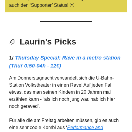
auch den ‘Supporter’ Status! 🙂
🤌
Laurin’s Picks
1/
Thursday Special: Rave in a metro station
(Thur 0:50-04h - 12€)
Am Donnerstagnacht verwandelt sich die U-Bahn-
Station Volkstheater in einen Rave! Auf jeden Fall
etwas, das man seinen Kindern in 20 Jahren mal
erzählen kann - “als ich noch jung war, hab ich hier
noch geraved”.
Für alle die am Freitag arbeiten müssen, gib es auch
eine sehr coole Kombi aus ‘
Performance and