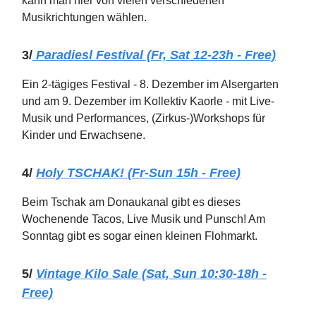
kann man hier von vielen verschiedenen
Musikrichtungen wählen.
3/
Paradiesl Festival (Fr, Sat 12-23h - Free)
Ein 2-tägiges Festival - 8. Dezember im Alsergarten
und am 9. Dezember im Kollektiv Kaorle - mit Live-
Musik und Performances, (Zirkus-)Workshops für
Kinder und Erwachsene.
4/
Holy TSCHAK! (Fr-Sun 15h - Free)
Beim Tschak am Donaukanal gibt es dieses
Wochenende Tacos, Live Musik und Punsch! Am
Sonntag gibt es sogar einen kleinen Flohmarkt.
5/
Vintage Kilo Sale (Sat, Sun 10:30-18h -
Free)