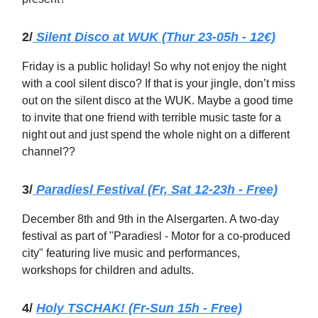
2/
Silent Disco at WUK (Thur 23-05h - 12€)
Friday is a public holiday! So why not enjoy the night
with a cool silent disco? If that is your jingle, don’t miss
out on the silent disco at the WUK. Maybe a good time
to invite that one friend with terrible music taste for a
night out and just spend the whole night on a different
channel??
3/
Paradiesl Festival (Fr, Sat 12-23h - Free)
December 8th and 9th in the Alsergarten. A two-day
festival as part of "Paradiesl - Motor for a co-produced
city" featuring live music and performances,
workshops for children and adults.
4/
Holy TSCHAK! (Fr-Sun 15h - Free)