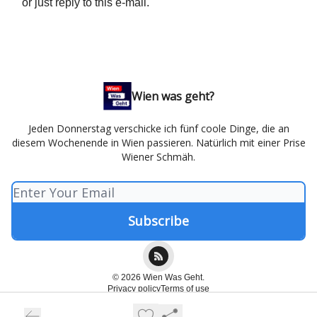
or just reply to this e-mail.
Wien was geht?
Jeden Donnerstag verschicke ich fünf coole Dinge, die an
diesem Wochenende in Wien passieren. Natürlich mit einer Prise
Wiener Schmäh.
© 2026 Wien Was Geht.
Privacy policy
Terms of use
Powered by beehiiv