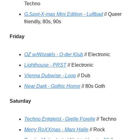
Techno
G.Spot-X-mas Mini Edition - Luftbad
// Queer
friendly, 80s, 90s
Friday
OZ w/Worakls - O-der Klub
// Electronic
Lighthouse - PRST
// Electronic
Vienna Dubwise - Loop
// Dub
Near Dark - Gothic Horror
// 80s Goth
Saturday
Techno Entgleist - Grelle Forelle
// Techno
Merry RoXXmas - Marx Halle
// Rock