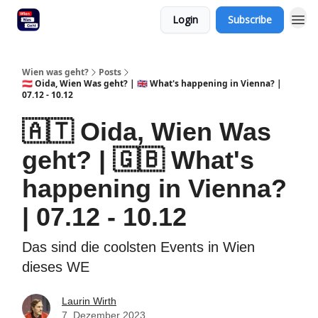
Login
Subscribe
Wien was geht?
Posts
🇦🇹 Oida, Wien Was geht? | 🇬🇧 What's happening in Vienna? |
07.12 - 10.12
🇦🇹 Oida, Wien Was
geht? | 🇬🇧 What's
happening in Vienna?
| 07.12 - 10.12
Das sind die coolsten Events in Wien
dieses WE
Laurin Wirth
7. Dezember 2023