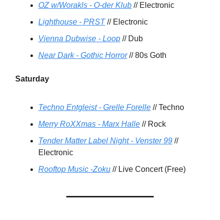
OZ w/Worakls - O-der Klub
// Electronic
Lighthouse - PRST
// Electronic
Vienna Dubwise - Loop
// Dub
Near Dark - Gothic Horror
// 80s Goth
Saturday
Techno Entgleist - Grelle Forelle
// Techno
Merry RoXXmas - Marx Halle
// Rock
Tender Matter Label Night - Venster 99
//
Electronic
Rooftop Music -Zoku
// Live Concert (Free)