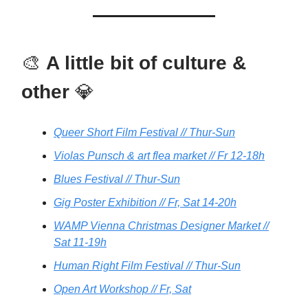
🎨
A little bit of culture &
other
💎
Queer Short Film Festival // Thur-Sun
Violas Punsch & art flea market // Fr 12-18h
Blues Festival // Thur-Sun
Gig Poster Exhibition // Fr, Sat 14-20h
WAMP Vienna Christmas Designer Market //
Sat 11-19h
Human Right Film Festival // Thur-Sun
Open Art Workshop // Fr, Sat