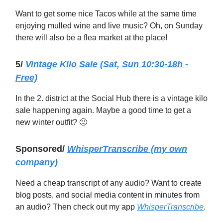
Want to get some nice Tacos while at the same time
enjoying mulled wine and live music? Oh, on Sunday
there will also be a flea market at the place!
5/
Vintage Kilo Sale (Sat, Sun 10:30-18h -
Free)
In the 2. district at the Social Hub there is a vintage kilo
sale happening again. Maybe a good time to get a
new winter outfit? 🙂
Sponsored/
WhisperTranscribe
(my own
company)
Need a cheap transcript of any audio? Want to create
blog posts, and social media content in minutes from
an audio? Then check out my app
WhisperTranscribe
.