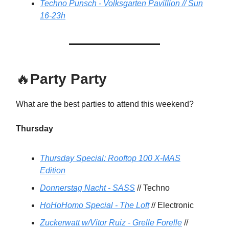
Techno Punsch - Volksgarten Pavillion // Sun
16-23h
🔥
Party Party
What are the best parties to attend this weekend?
Thursday
Thursday Special: Rooftop 100 X-MAS
Edition
Donnerstag Nacht - SASS
// Techno
HoHoHomo Special - The Loft
// Electronic
Zuckerwatt w/Vitor Ruiz - Grelle Forelle
//