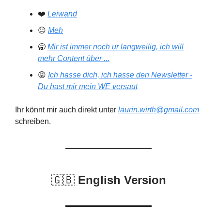
❤️
Leiwand
😐
Meh
🥱
Mir ist immer noch ur langweilig, ich will
mehr Content über ...
😡
Ich hasse dich, ich hasse den Newsletter -
Du hast mir mein WE versaut
Ihr könnt mir auch direkt unter
laurin.wirth@gmail.com
schreiben.
🇬🇧
English Version