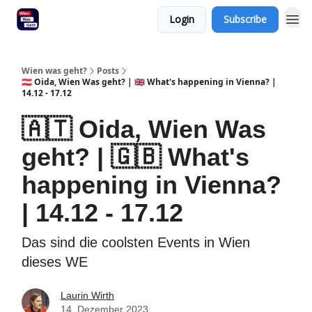
Login
Subscribe
Wien was geht?
Posts
🇦🇹 Oida, Wien Was geht? | 🇬🇧 What's happening in Vienna? |
14.12 - 17.12
🇦🇹 Oida, Wien Was
geht? | 🇬🇧 What's
happening in Vienna?
| 14.12 - 17.12
Das sind die coolsten Events in Wien
dieses WE
Laurin Wirth
14. Dezember 2023