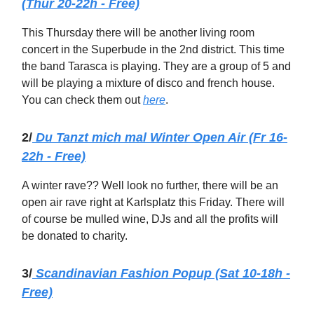
(Thur 20-22h - Free)
This Thursday there will be another living room
concert in the Superbude in the 2nd district. This time
the band Tarasca is playing. They are a group of 5 and
will be playing a mixture of disco and french house.
You can check them out
here
.
2/
Du Tanzt mich mal Winter Open Air (Fr 16-
22h - Free)
A winter rave?? Well look no further, there will be an
open air rave right at Karlsplatz this Friday. There will
of course be mulled wine, DJs and all the profits will
be donated to charity.
3/
Scandinavian Fashion Popup (Sat 10-18h -
Free)