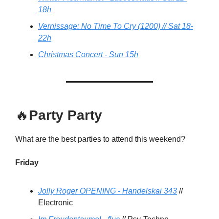
18h
Vernissage: No Time To Cry (1200) // Sat 18-
22h
Christmas Concert - Sun 15h
🔥
Party Party
What are the best parties to attend this weekend?
Friday
Jolly Roger OPENING - Handelskai 343
//
Electronic