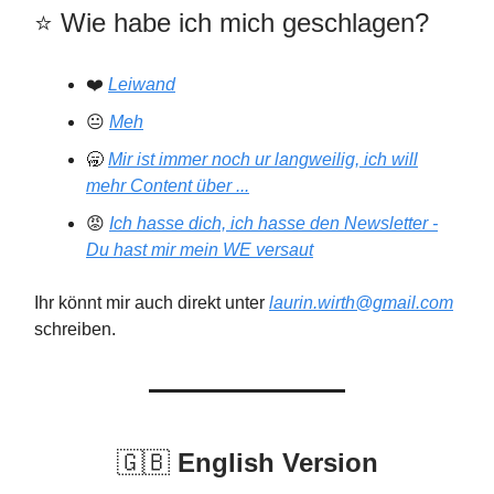
⭐️️ Wie habe ich mich geschlagen?
❤️
Leiwand
😐
Meh
🥱
Mir ist immer noch ur langweilig, ich will
mehr Content über ...
😡
Ich hasse dich, ich hasse den Newsletter -
Du hast mir mein WE versaut
Ihr könnt mir auch direkt unter
laurin.wirth@gmail.com
schreiben.
🇬🇧
English Version