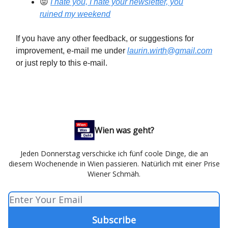
😡
I hate you, I hate your newsletter, you
ruined my weekend
If you have any other feedback, or suggestions for
improvement, e-mail me under
laurin.wirth@gmail.com
or just reply to this e-mail.
Wien was geht?
Jeden Donnerstag verschicke ich fünf coole Dinge, die an
diesem Wochenende in Wien passieren. Natürlich mit einer Prise
Wiener Schmäh.