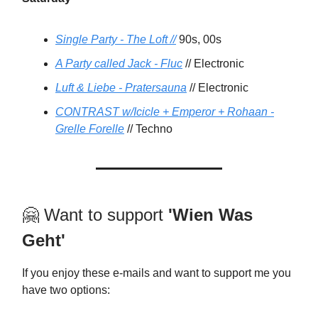
Single Party - The Loft //
90s, 00s
A Party called Jack - Fluc
// Electronic
Luft & Liebe - Pratersauna
// Electronic
CONTRAST w/Icicle + Emperor + Rohaan -
Grelle Forelle
// Techno
🤗 Want to support
'Wien Was
Geht'
If you enjoy these e-mails and want to support me you
have two options: