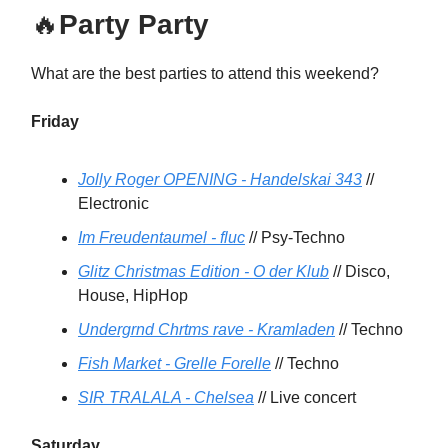
🔥
Party Party
What are the best parties to attend this weekend?
Friday
Jolly Roger OPENING - Handelskai 343
//
Electronic
Im Freudentaumel - fluc
// Psy-Techno
Glitz Christmas Edition - O der Klub
// Disco,
House, HipHop
Undergrnd Chrtms rave - Kramladen
// Techno
Fish Market - Grelle Forelle
// Techno
SIR TRALALA - Chelsea
// Live concert
Saturday