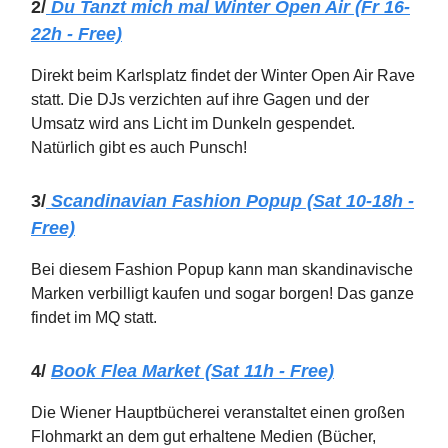
2/
Du Tanzt mich mal Winter Open Air (Fr 16-
22h - Free)
Direkt beim Karlsplatz findet der Winter Open Air Rave
statt. Die DJs verzichten auf ihre Gagen und der
Umsatz wird ans Licht im Dunkeln gespendet.
Natürlich gibt es auch Punsch!
3/
Scandinavian Fashion Popup (Sat 10-18h -
Free)
Bei diesem Fashion Popup kann man skandinavische
Marken verbilligt kaufen und sogar borgen! Das ganze
findet im MQ statt.
4/
Book Flea Market (Sat 11h - Free)
Die Wiener Hauptbücherei veranstaltet einen großen
Flohmarkt an dem gut erhaltene Medien (Bücher,