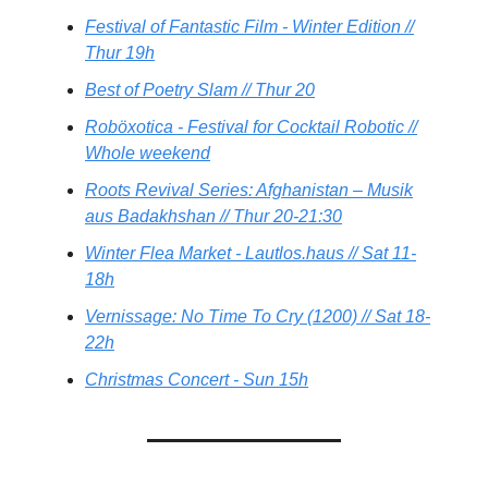
Festival of Fantastic Film - Winter Edition //
Thur 19h
Best of Poetry Slam // Thur 20
Roböxotica - Festival for Cocktail Robotic //
Whole weekend
Roots Revival Series: Afghanistan – Musik
aus Badakhshan // Thur 20-21:30
Winter Flea Market - Lautlos.haus // Sat 11-
18h
Vernissage: No Time To Cry (1200) // Sat 18-
22h
Christmas Concert - Sun 15h