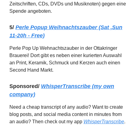
Zeitschriften, CDs, DVDs und Musiknoten) gegen eine
Spende angeboten.
5/
Perle Popup Weihnachtszauber (Sat ,Sun
11-20h - Free)
Perle Pop Up Wehnachtszauber in der Ottakringer
Brauerei! Dort gibt es neben einer kurierten Auswahl
an Print, Keramik, Schmuck und Kerzen auch einen
Second Hand Markt.
Sponsored/
WhisperTranscribe
(my own
company)
Need a cheap transcript of any audio? Want to create
blog posts, and social media content in minutes from
an audio? Then check out my app
WhisperTranscribe
.