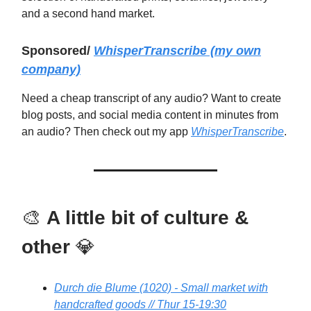
and a second hand market.
Sponsored/
WhisperTranscribe
(my own
company)
Need a cheap transcript of any audio? Want to create
blog posts, and social media content in minutes from
an audio? Then check out my app
WhisperTranscribe
.
🎨
A little bit of culture &
other
💎
Durch die Blume (1020) - Small market with
handcrafted goods // Thur 15-19:30