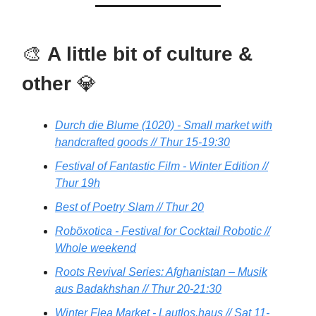
🎨
A little bit of culture &
other
💎
Durch die Blume (1020) - Small market with
handcrafted goods // Thur 15-19:30
Festival of Fantastic Film - Winter Edition //
Thur 19h
Best of Poetry Slam // Thur 20
Roböxotica - Festival for Cocktail Robotic //
Whole weekend
Roots Revival Series: Afghanistan – Musik
aus Badakhshan // Thur 20-21:30
Winter Flea Market - Lautlos.haus // Sat 11-