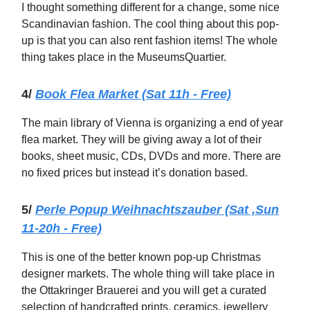
I thought something different for a change, some nice
Scandinavian fashion. The cool thing about this pop-
up is that you can also rent fashion items! The whole
thing takes place in the MuseumsQuartier.
4/
Book Flea Market (Sat 11h - Free)
The main library of Vienna is organizing a end of year
flea market. They will be giving away a lot of their
books, sheet music, CDs, DVDs and more. There are
no fixed prices but instead it’s donation based.
5/
Perle Popup Weihnachtszauber (Sat ,Sun
11-20h - Free)
This is one of the better known pop-up Christmas
designer markets. The whole thing will take place in
the Ottakringer Brauerei and you will get a curated
selection of handcrafted prints, ceramics, jewellery