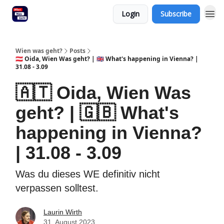
Login
Subscribe
Wien was geht?
Posts
🇦🇹 Oida, Wien Was geht? | 🇬🇧 What's happening in Vienna? |
31.08 - 3.09
🇦🇹 Oida, Wien Was
geht? | 🇬🇧 What's
happening in Vienna?
| 31.08 - 3.09
Was du dieses WE definitiv nicht
verpassen solltest.
Laurin Wirth
31. August 2023