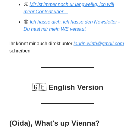
🥱
Mir ist immer noch ur langweilig, ich will
mehr Content über ...
😡
Ich hasse dich, ich hasse den Newsletter -
Du hast mir mein WE versaut
Ihr könnt mir auch direkt unter
laurin.wirth@gmail.com
schreiben.
🇬🇧
English Version
(Oida), What's up Vienna?