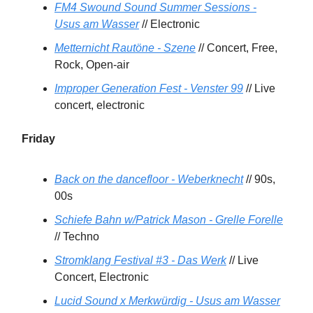
FM4 Swound Sound Summer Sessions -
Usus am Wasser
// Electronic
Metternicht Rautöne - Szene
// Concert, Free,
Rock, Open-air
Improper Generation Fest - Venster 99
// Live
concert, electronic
Friday
Back on the dancefloor - Weberknecht
// 90s,
00s
Schiefe Bahn w/Patrick Mason - Grelle Forelle
// Techno
Stromklang Festival #3 - Das Werk
// Live
Concert, Electronic
Lucid Sound x Merkwürdig - Usus am Wasser