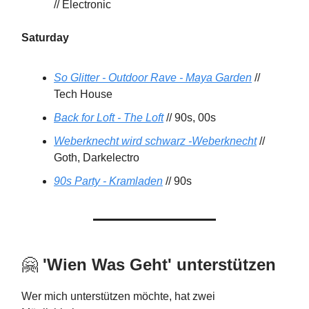
// Electronic
Saturday
So Glitter - Outdoor Rave - Maya Garden
//
Tech House
Back for Loft - The Loft
// 90s, 00s
Weberknecht wird schwarz -Weberknecht
//
Goth, Darkelectro
90s Party - Kramladen
// 90s
🤗
'Wien Was Geht'
unterstützen
Wer mich unterstützen möchte, hat zwei