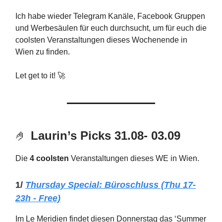
Ich habe wieder Telegram Kanäle, Facebook Gruppen
und Werbesäulen für euch durchsucht, um für euch die
coolsten Veranstaltungen dieses Wochenende in
Wien zu finden.
Let get to it! 🚀
🤌
Laurin’s Picks 31.08- 03.09
Die
4 coolsten
Veranstaltungen dieses WE in Wien.
1/
Thursday Special: Büroschluss (Thu 17-
23h - Free)
Im Le Meridien findet diesen Donnerstag das ‘Summer