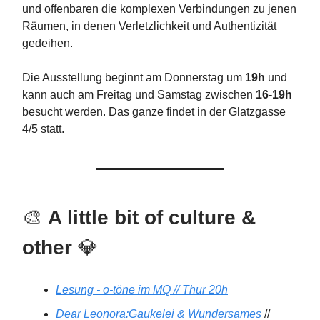
und offenbaren die komplexen Verbindungen zu jenen
Räumen, in denen Verletzlichkeit und Authentizität
gedeihen.
Die Ausstellung beginnt am Donnerstag um
19h
und
kann auch am Freitag und Samstag zwischen
16-19h
besucht werden. Das ganze findet in der Glatzgasse
4/5 statt.
🎨
A little bit of culture &
other
💎
Lesung - o-töne im MQ // Thur 20h
Dear Leonora:Gaukelei & Wundersames
//