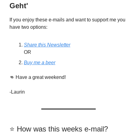
Geht'
If you enjoy these e-mails and want to support me you
have two options:
Share this Newsletter
OR
Buy me a beer
👊 Have a great weekend!
-Laurin
⭐️️ How was this weeks e-mail?