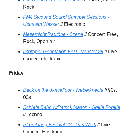
Rock
FM4 Swound Sound Summer Sessions -
Usus am Wasser
// Electronic
Metternicht Rautöne - Szene
// Concert, Free,
Rock, Open-air
Improper Generation Fest - Venster 99
// Live
concert, electronic
Friday
Back on the dancefloor - Weberknecht
// 90s,
00s
Schiefe Bahn w/Patrick Mason - Grelle Forelle
// Techno
Stromklang Festival #3 - Das Werk
// Live
Concert, Electronic