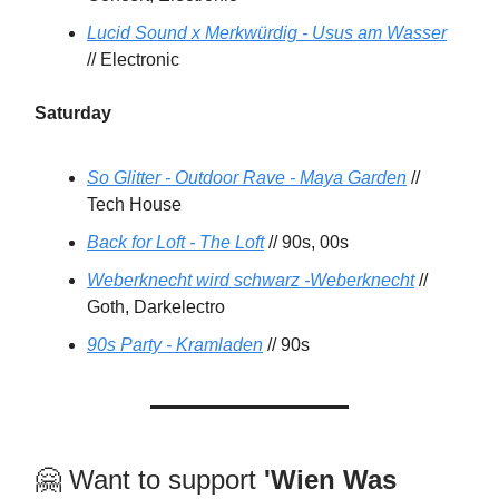
Lucid Sound x Merkwürdig - Usus am Wasser
// Electronic
Saturday
So Glitter - Outdoor Rave - Maya Garden
//
Tech House
Back for Loft - The Loft
// 90s, 00s
Weberknecht wird schwarz -Weberknecht
//
Goth, Darkelectro
90s Party - Kramladen
// 90s
🤗 Want to support
'Wien Was