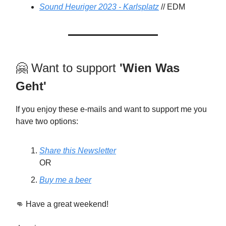
Sound Heuriger 2023 - Karlsplatz
// EDM
🤗 Want to support
'Wien Was
Geht'
If you enjoy these e-mails and want to support me you
have two options:
Share this Newsletter
OR
Buy me a beer
👊 Have a great weekend!