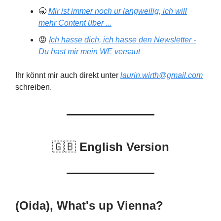
🥱
Mir ist immer noch ur langweilig, ich will
mehr Content über ...
😡
Ich hasse dich, ich hasse den Newsletter -
Du hast mir mein WE versaut
Ihr könnt mir auch direkt unter
laurin.wirth@gmail.com
schreiben.
🇬🇧
English Version
(Oida), What's up Vienna?