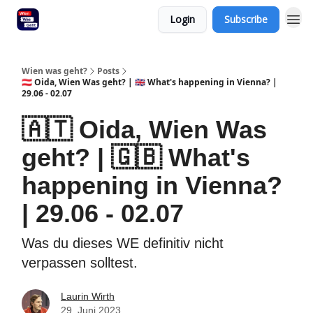
Login
Subscribe
Wien was geht?
Posts
🇦🇹 Oida, Wien Was geht? | 🇬🇧 What's happening in Vienna? |
29.06 - 02.07
🇦🇹 Oida, Wien Was
geht? | 🇬🇧 What's
happening in Vienna?
| 29.06 - 02.07
Was du dieses WE definitiv nicht
verpassen solltest.
Laurin Wirth
29. Juni 2023