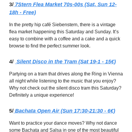
3/
7Stern Flea Market 70s-00s (Sat, Sun 12-
18h - Free)
In the pretty hip café Siebenstern, there is a vintage
flea market happening this Saturday and Sunday. It’s
easy to combine with a coffee and a cake and a quick
browse to find the perfect summer look.
4/
Silent Disco in the Tram (Sat 19-1 - 15€)
Partying on a tram that drives along the Ring in Vienna
all night while listening to the music that you enjoy?
Why not check out the silent disco tram this Saturday?
Definitely a unique experience!
5/
Bachata Open Air (Sun 17:30-21:30 - 6€)
Want to practice your dance moves? Why not dance
some Bachata and Salsa in one of the most beautiful