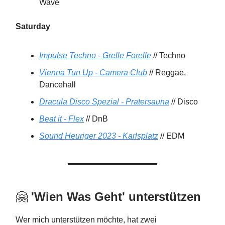
Wave
Saturday
Impulse Techno - Grelle Forelle
// Techno
Vienna Tun Up - Camera Club
// Reggae,
Dancehall
Dracula Disco Spezial - Pratersauna
// Disco
Beat it - Flex
// DnB
Sound Heuriger 2023 - Karlsplatz
// EDM
🤗
'Wien Was Geht'
unterstützen
Wer mich unterstützen möchte, hat zwei