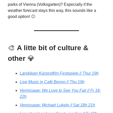
parks of Vienna (Volksgarten)? Especially if the
weather forecast stays this way, this sounds like a
good option! 🙂
🎨
A litte bit of culture &
other
💎
Landjäger Kürzestfilm Festspiele // Thur 19h
Live Music in Café Benno // Thu 19h
Vernissage: We Love to See You Fail // Fr 16-
22h
Vernissage: Michael Lukele // Sat 18h-21h