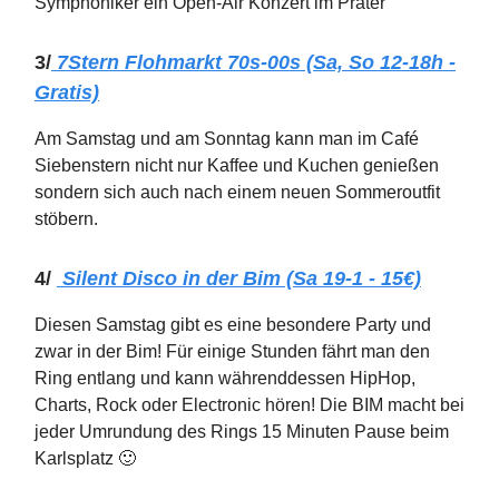
Symphoniker ein Open-Air Konzert im Prater
3/
7Stern Flohmarkt 70s-00s (Sa, So 12-18h -
Gratis)
Am Samstag und am Sonntag kann man im Café
Siebenstern nicht nur Kaffee und Kuchen genießen
sondern sich auch nach einem neuen Sommeroutfit
stöbern.
4/
Silent Disco in der Bim (Sa 19-1 - 15€)
Diesen Samstag gibt es eine besondere Party und
zwar in der Bim! Für einige Stunden fährt man den
Ring entlang und kann währenddessen HipHop,
Charts, Rock oder Electronic hören! Die BIM macht bei
jeder Umrundung des Rings 15 Minuten Pause beim
Karlsplatz 🙂