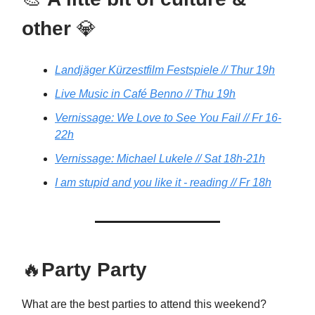
other
💎
Landjäger Kürzestfilm Festspiele // Thur 19h
Live Music in Café Benno // Thu 19h
Vernissage: We Love to See You Fail // Fr 16-
22h
Vernissage: Michael Lukele // Sat 18h-21h
I am stupid and you like it - reading // Fr 18h
🔥
Party Party
What are the best parties to attend this weekend?