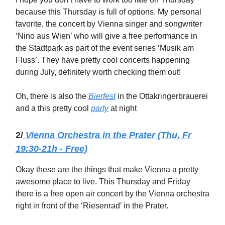
because this Thursday is full of options. My personal
favorite, the concert by Vienna singer and songwriter
‘Nino aus Wien’ who will give a free performance in
the Stadtpark as part of the event series ‘Musik am
Fluss’. They have pretty cool concerts happening
during July, definitely worth checking them out!
Oh, there is also the
Bierfest
in the Ottakringerbrauerei
and a this pretty cool
party
at night
2/
Vienna Orchestra in the Prater (Thu, Fr
19:30-21h - Free)
Okay these are the things that make Vienna a pretty
awesome place to live. This Thursday and Friday
there is a free open air concert by the Vienna orchestra
right in front of the ‘Riesenrad’ in the Prater.