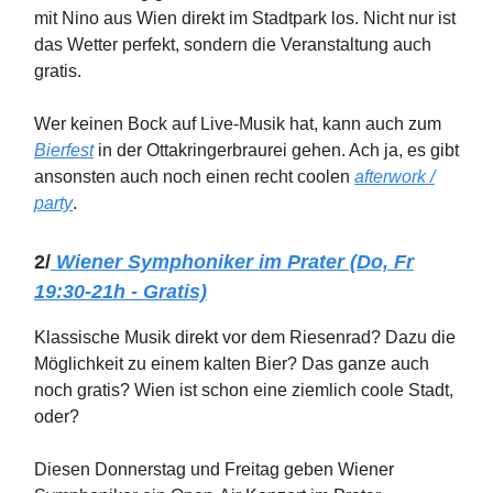
mit Nino aus Wien direkt im Stadtpark los. Nicht nur ist
das Wetter perfekt, sondern die Veranstaltung auch
gratis.
Wer keinen Bock auf Live-Musik hat, kann auch zum
Bierfest
in der Ottakringerbraurei gehen. Ach ja, es gibt
ansonsten auch noch einen recht coolen
afterwork /
party
.
2/
Wiener Symphoniker
im Prater (Do, Fr
19:30-21h - Gratis)
Klassische Musik direkt vor dem Riesenrad? Dazu die
Möglichkeit zu einem kalten Bier? Das ganze auch
noch gratis? Wien ist schon eine ziemlich coole Stadt,
oder?
Diesen Donnerstag und Freitag geben Wiener