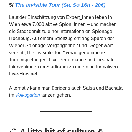
5/
The invisible Tour (Sa, So 16h - 20€)
Laut der Einschätzung von Expert_innen leben in
Wien etwa 7.000 aktive Spion_innen – und machen
die Stadt damit zu einer internationalen Spionage-
Hochburg. Auf einem Streifzug entlang Spuren der
Wiener Spionage-Vergangenheit und -Gegenwart,
vereint „The Invisible Tour“ voraufgenommene
Toneinspielungen, Live-Performance und theatrale
Interventionen im Stadtraum zu einem performativen
Live-Hörspiel.
Alternativ kann man übrigens auch Salsa und Bachata
im
Volksgarten
tanzen gehen.
🎨
A litte bit of culture &