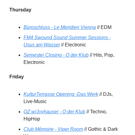
Thursday
Büroschluss - Le Meridien Vienna
// EDM
FM4 Swound Sound Summer Sessions -
Usus am Wasser
// Electronic
Semester Closing - O der Klub
// Hits, Pop,
Electronic
Friday
KulturTerrasse Opening -Das Werk
// DJs,
Live-Music
OZ w/Joyhauser - O der Klub
// Techno,
HipHop
Club Mémoire - Viper Room
// Gothic & Dark