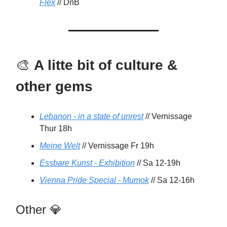
Flex
// DnB
🎨
A litte bit of culture &
other gems
Lebanon - in a state of unrest
// Vernissage
Thur 18h
Meine Welt
// Vernissage Fr 19h
Essbare Kunst - Exhibition
// Sa 12-19h
Vienna Pride Special - Mumok
// Sa 12-16h
Other 💎