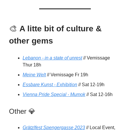
🎨
A litte bit of culture &
other gems
Lebanon - in a state of unrest
// Vernissage
Thur 18h
Meine Welt
// Vernissage Fr 19h
Essbare Kunst - Exhibition
// Sat 12-19h
Vienna Pride Special - Mumok
// Sat 12-16h
Other 💎
Grätzlfest Spengergasse 2023
// Local Event,