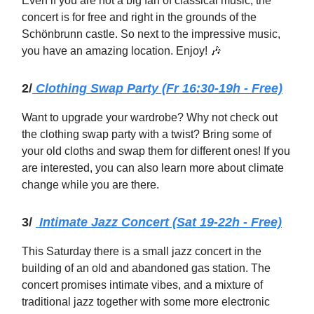
Even if you are not a big fan of classical music, the
concert is for free and right in the grounds of the
Schönbrunn castle. So next to the impressive music,
you have an amazing location. Enjoy! 🎶
2/
Clothing Swap Party (Fr 16:30-19h - Free)
Want to upgrade your wardrobe? Why not check out
the clothing swap party with a twist? Bring some of
your old cloths and swap them for different ones! If you
are interested, you can also learn more about climate
change while you are there.
3/
Intimate Jazz Concert (Sat 19-22h - Free)
This Saturday there is a small jazz concert in the
building of an old and abandoned gas station. The
concert promises intimate vibes, and a mixture of
traditional jazz together with some more electronic