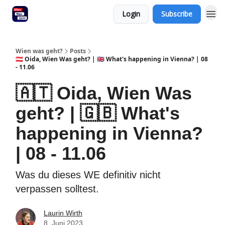
Login
Subscribe
Wien was geht?
Posts
🇦🇹 Oida, Wien Was geht? | 🇬🇧 What's happening in Vienna? | 08
- 11.06
🇦🇹 Oida, Wien Was
geht? | 🇬🇧 What's
happening in Vienna?
| 08 - 11.06
Was du dieses WE definitiv nicht
verpassen solltest.
Laurin Wirth
8. Juni 2023