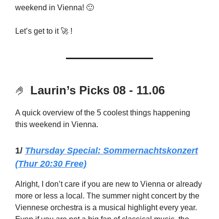
weekend in Vienna! 🙂
Let’s get to it 🚀 !
🤌
Laurin’s Picks 08 - 11.06
A quick overview of the 5 coolest things happening
this weekend in Vienna.
1/
Thursday Special:
Sommernachtskonzert
(Thur 20:30 Free)
Alright, I don’t care if you are new to Vienna or already
more or less a local. The summer night concert by the
Viennese orchestra is a musical highlight every year.