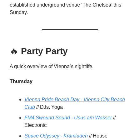
established underground venue ‘The Chelsea’ this
Sunday.
🔥
Party Party
A quick overview of Vienna’s nightlife.
Thursday
Vienna Pride Beach Day - Vienna City Beach
Club
// DJs, Yoga
FM4 Swound Sound - Usus am Wasser
//
Electronic
Space Odyssey - Kramladen
// House