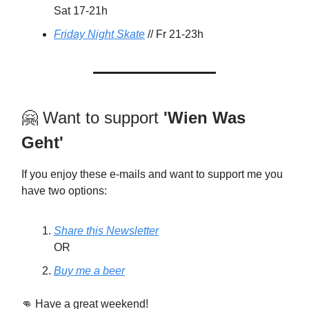
Sat 17-21h
Friday Night Skate
// Fr 21-23h
🤗 Want to support
'Wien Was
Geht'
If you enjoy these e-mails and want to support me you
have two options:
Share this Newsletter
OR
Buy me a beer
👊 Have a great weekend!