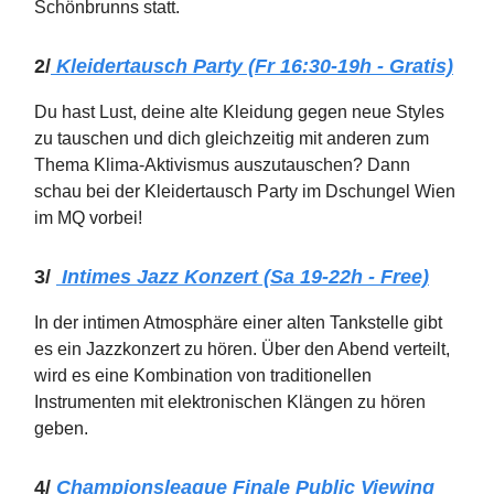
Schönbrunns statt.
2/
Kleidertausch Party (Fr 16:30-19h - Gratis)
Du hast Lust, deine alte Kleidung gegen neue Styles
zu tauschen und dich gleichzeitig mit anderen zum
Thema Klima-Aktivismus auszutauschen? Dann
schau bei der Kleidertausch Party im Dschungel Wien
im MQ vorbei!
3/
Intimes Jazz Konzert (Sa 19-22h - Free)
In der intimen Atmosphäre einer alten Tankstelle gibt
es ein Jazzkonzert zu hören. Über den Abend verteilt,
wird es eine Kombination von traditionellen
Instrumenten mit elektronischen Klängen zu hören
geben.
4/
Championsleague Finale Public Viewing