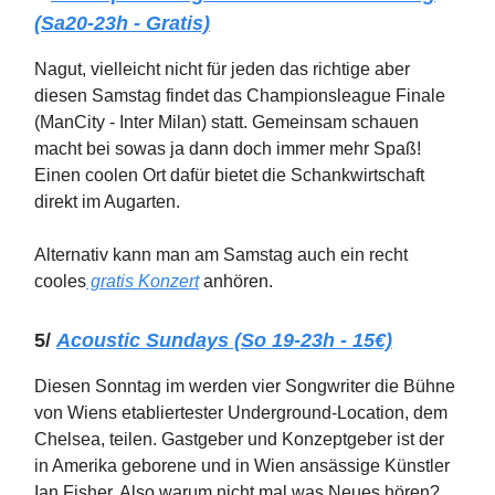
(Sa20-23h - Gratis)
Nagut, vielleicht nicht für jeden das richtige aber
diesen Samstag findet das Championsleague Finale
(ManCity - Inter Milan) statt. Gemeinsam schauen
macht bei sowas ja dann doch immer mehr Spaß!
Einen coolen Ort dafür bietet die Schankwirtschaft
direkt im Augarten.
Alternativ kann man am Samstag auch ein recht
cooles
gratis Konzert
anhören.
5/
Acoustic Sundays (So 19-23h - 15€)
Diesen Sonntag im werden vier Songwriter die Bühne
von Wiens etabliertester Underground-Location, dem
Chelsea, teilen. Gastgeber und Konzeptgeber ist der
in Amerika geborene und in Wien ansässige Künstler
Ian Fisher. Also warum nicht mal was Neues hören?