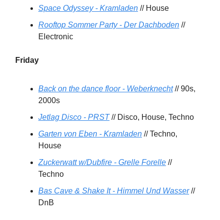
Space Odyssey - Kramladen
// House
Rooftop Sommer Party - Der Dachboden
//
Electronic
Friday
Back on the dance floor - Weberknecht
// 90s,
2000s
Jetlag Disco - PRST
// Disco, House, Techno
Garten von Eben - Kramladen
// Techno,
House
Zuckerwatt w/Dubfire - Grelle Forelle
//
Techno
Bas Cave & Shake It - Himmel Und Wasser
//
DnB