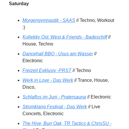
Saturday
Morgengymnastik - SAAS
// Techno, Workout
:)
Kollektiv Ost: West & Friends - Badeschiff
//
House, Techno
Dancehall BBQ - Usus am Wasser
//
Electronic
Freizeit Exklusiv -PRST
// Techno
Werk in Love - Das Werk
// Trance, House,
Disco,
Schlaflos im Juni - Pratersauna
// Electronic
Stromklang Festival - Das Werk
// Live
Concerts, Electronic
The Hive, Burr Oak, TR Tactics & ChrisSU -