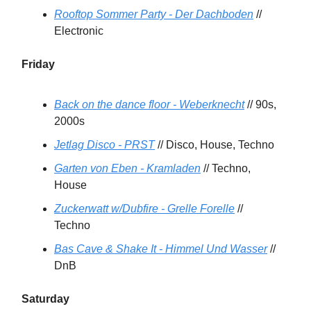
Rooftop Sommer Party - Der Dachboden
//
Electronic
Friday
Back on the dance floor - Weberknecht
// 90s,
2000s
Jetlag Disco - PRST
// Disco, House, Techno
Garten von Eben - Kramladen
// Techno,
House
Zuckerwatt w/Dubfire - Grelle Forelle
//
Techno
Bas Cave & Shake It - Himmel Und Wasser
//
DnB
Saturday