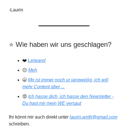
-Laurin
⭐️️ Wie haben wir uns geschlagen?
❤️
Leiwand
😐
Meh
🥱
Mir ist immer noch ur langweilig, ich will
mehr Content über ...
😡
Ich hasse dich, ich hasse den Newsletter -
Du hast mir mein WE versaut
Ihr könnt mir auch direkt unter
laurin.wirth@gmail.com
schreiben.