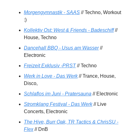
Morgengymnastik - SAAS
// Techno, Workout
:)
Kollektiv Ost: West & Friends - Badeschiff
//
House, Techno
Dancehall BBQ - Usus am Wasser
//
Electronic
Freizeit Exklusiv -PRST
// Techno
Werk in Love - Das Werk
// Trance, House,
Disco,
Schlaflos im Juni - Pratersauna
// Electronic
Stromklang Festival - Das Werk
// Live
Concerts, Electronic
The Hive, Burr Oak, TR Tactics & ChrisSU -
Flex
// DnB