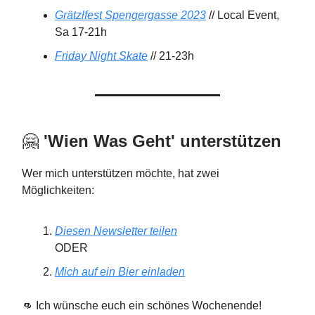
Grätzlfest Spengergasse 2023
// Local Event,
Sa 17-21h
Friday Night Skate
// 21-23h
🤗
'Wien Was Geht'
unterstützen
Wer mich unterstützen möchte, hat zwei
Möglichkeiten:
Diesen Newsletter teilen
ODER
Mich auf ein Bier einladen
👊 Ich wünsche euch ein schönes Wochenende!