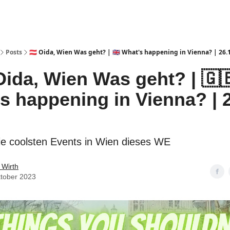
Posts
🇦🇹 Oida, Wien Was geht? | 🇬🇧 What's happening in Vienna? | 26.1
Oida, Wien Was geht? | 🇬
s happening in Vienna? | 2
ie coolsten Events in Wien dieses WE
 Wirth
ktober 2023