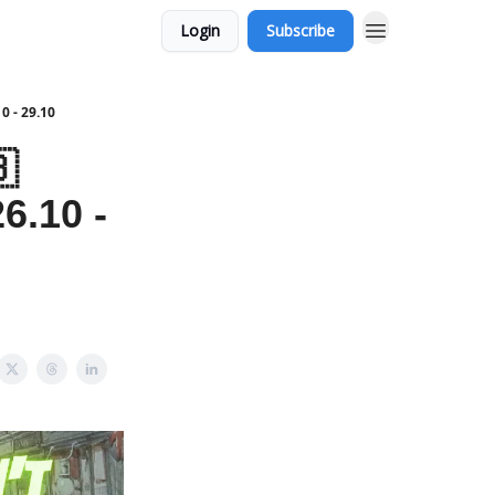
Login
Subscribe
0 - 29.10

6.10 -