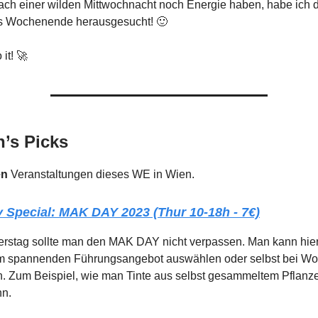
nach einer wilden Mittwochnacht noch Energie haben, habe ich 
as Wochenende herausgesucht! 🙂
o it! 🚀
’s Picks
en
Veranstaltungen dieses WE in Wien.
 Special: MAK DAY 2023 (Thur 10-18h - 7€)
rstag sollte man den MAK DAY nicht verpassen. Man kann hie
m spannenden Führungsangebot auswählen oder selbst bei W
. Zum Beispiel, wie man Tinte aus selbst gesammeltem Pflanz
nn.