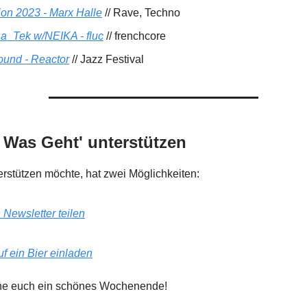
ion 2023 - Marx Halle
// Rave, Techno
a_Tek w/NEIKA - fluc
// frenchcore
ound - Reactor
// Jazz Festival
 Was Geht'
unterstützen
rstützen möchte, hat zwei Möglichkeiten:
 Newsletter teilen
f ein Bier einladen
he euch ein schönes Wochenende!