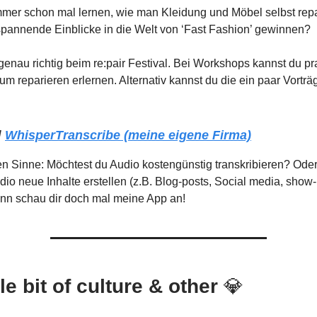
mmer schon mal lernen, wie man Kleidung und Möbel selbst rep
pannende Einblicke in die Welt von ‘Fast Fashion’ gewinnen?
genau richtig beim re:pair Festival. Bei Workshops kannst du pr
um reparieren erlernen. Alternativ kannst du die ein paar Vortr
/
WhisperTranscribe
(meine eigene Firma)
n Sinne: Möchtest du Audio kostengünstig transkribieren? Ode
io neue Inhalte erstellen (z.B. Blog-posts, Social media, show
nn schau dir doch mal meine App an!
tle bit of culture & other
💎