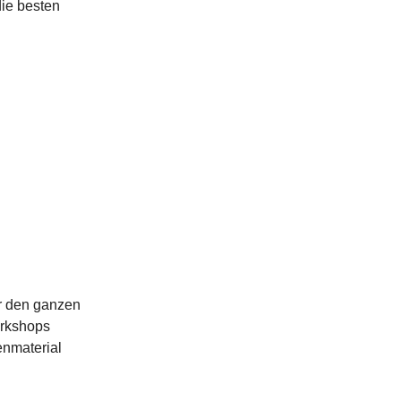
die besten
r den ganzen
orkshops
enmaterial