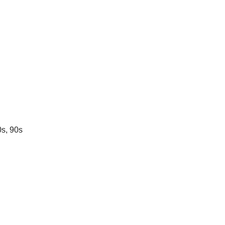
s, 90s