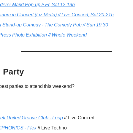
derei-Markt Pop-up // Fr, Sat 12-19h
rium in Concert (Liz Metta) // Live Concert, Sat 20-21h
h Stand-up Comedy - The Comedy Pub // Sun 19:30
Press Photo Exhibition // Whole Weekend
 Party
best parties to attend this weekend?
elt United Groove Club - Loop
// Live Concert
PHONICS - Flex
// Live Techno