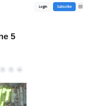
Login
Subscribe
he 5