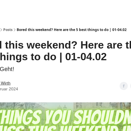
Posts
Bored this weekend? Here are the 5 best things to do | 01-04.02
 this weekend? Here are t
things to do | 01-04.02
Geht!
 Wirth
bruar 2024