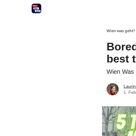
Wien was geht?
Bored
best 
Wien Was 
Laurin
1. Fe