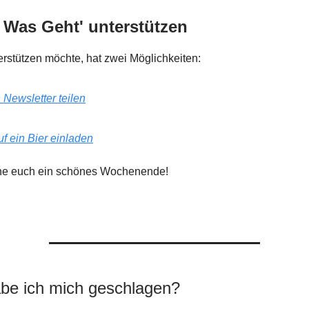
 Was Geht'
unterstützen
rstützen möchte, hat zwei Möglichkeiten:
 Newsletter teilen
f ein Bier einladen
he euch ein schönes Wochenende!
habe ich mich geschlagen?