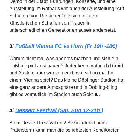
Demo in der Stadt, Führungen, Konzerte, und eine
Ausstellung im Rathaus wie auch der Ausstellung ‘Auf
Schultern von Riesinnen’ die sich mit dem
künstlerischen Schaffen von Frauen in
unterschiedlichen Generationen auseinandersetzt.
3/
Fußball Vienna FC vs Horn (Fr 19h -18€)
Warum nicht mal was anderes machen und sich ein
Fußballspiel anschauen? Jeder kennt natürlich Rapid
und Austria, aber wer von euch war schon mal bei
einem Vienna spiel? Das kleine Döblinger Stadion hat
eine ganz andere Atmosphäre und in Döbling-bling
gibt es vermutlich im Stadion auch Sekt 🎩.
4/
Dessert Festival (Sat, Sun 12-21h )
Beim Dessert Festival im 2 Bezirk (direkt beim
Praterstern) kann man die beliebtesten Konditoreien