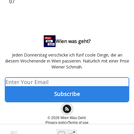
07
Wien was geht?
Jeden Donnerstag verschicke ich fünf coole Dinge, die an
diesem Wochenende in Wien passieren. Natürlich mit einer Prise
Wiener Schmäh.
© 2026 Wien Was Geht.
Privacy policy
Terms of use
Powered by beehiiv