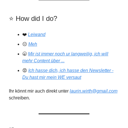
⭐️️ How did I do?
❤️
Leiwand
😐
Meh
🥱
Mir ist immer noch ur langweilig, ich will
mehr Content über ...
😡
Ich hasse dich, ich hasse den Newsletter -
Du hast mir mein WE versaut
Ihr könnt mir auch direkt unter
laurin.wirth@gmail.com
schreiben.