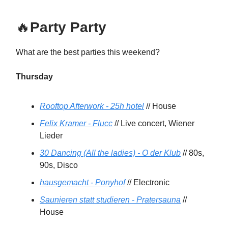
🔥
Party Party
What are the best parties this weekend?
Thursday
Rooftop Afterwork - 25h hotel
// House
Felix Kramer - Flucc
// Live concert, Wiener
Lieder
30 Dancing (All the ladies) - O der Klub
// 80s,
90s, Disco
hausgemacht - Ponyhof
// Electronic
Saunieren statt studieren - Pratersauna
//
House