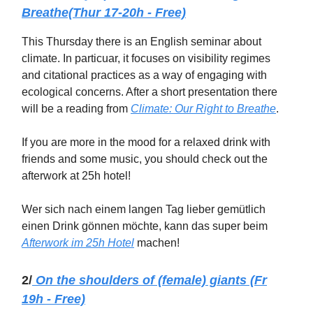
Breathe(Thur 17-20h - Free)
This Thursday there is an English seminar about
climate. In particuar, it focuses on visibility regimes
and citational practices as a way of engaging with
ecological concerns. After a short presentation there
will be a reading from
Climate: Our Right to Breath
e
.
If you are more in the mood for a relaxed drink with
friends and some music, you should check out the
afterwork at 25h hotel!
Wer sich nach einem langen Tag lieber gemütlich
einen Drink gönnen möchte, kann das super beim
Afterwork im 25h Hotel
machen!
2/
On the shoulders of (female) giants (Fr
19h - Free)