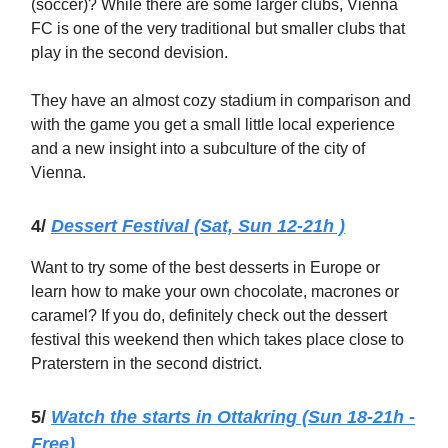
(soccer)? While there are some larger clubs, Vienna
FC is one of the very traditional but smaller clubs that
play in the second devision.
They have an almost cozy stadium in comparison and
with the game you get a small little local experience
and a new insight into a subculture of the city of
Vienna.
4/
Dessert Festival (Sat, Sun 12-21h )
Want to try some of the best desserts in Europe or
learn how to make your own chocolate, macrones or
caramel? If you do, definitely check out the dessert
festival this weekend then which takes place close to
Praterstern in the second district.
5/
Watch the starts in Ottakring
(Sun 18-
21h -
Free)