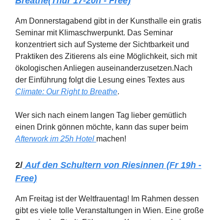
Breathe(Thur 17-20h - Free)
Am Donnerstagabend gibt in der Kunsthalle ein gratis
Seminar mit Klimaschwerpunkt. Das Seminar
konzentriert sich auf Systeme der Sichtbarkeit und
Praktiken des Zitierens als eine Möglichkeit, sich mit
ökologischen Anliegen auseinanderzusetzen.Nach
der Einführung folgt die Lesung eines Textes aus
Climate: Our Right to Breath
e
.
Wer sich nach einem langen Tag lieber gemütlich
einen Drink gönnen möchte, kann das super beim
Afterwork im 25h Hotel
machen!
2/
Auf den Schultern von Riesinnen (Fr 19h -
Free)
Am Freitag ist der Weltfrauentag! Im Rahmen dessen
gibt es viele tolle Veranstaltungen in Wien. Eine große