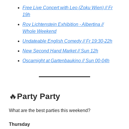
Free Live Concert with Leo (Zoku Wien) // Fr
19h
Roy Lichtenstein Exhibition - Albertina //
Whole Weekend
Undateable English Comedy // Fr 19:30-22h
New Second Hand Market // Sun 12h
Oscarnight at Gartenbaukino // Sun 00-04h
🔥
Party Party
What are the best parties this weekend?
Thursday