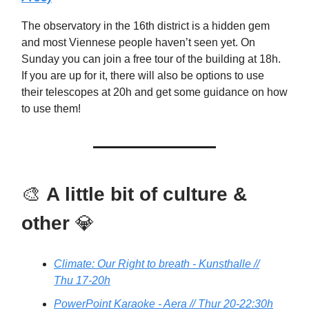
The observatory in the 16th district is a hidden gem
and most Viennese people haven’t seen yet. On
Sunday you can join a free tour of the building at 18h.
If you are up for it, there will also be options to use
their telescopes at 20h and get some guidance on how
to use them!
🎨
A little bit of culture &
other
💎
Climate: Our Right to breath - Kunsthalle //
Thu 17-20h
PowerPoint Karaoke - Aera // Thur 20-22:30h