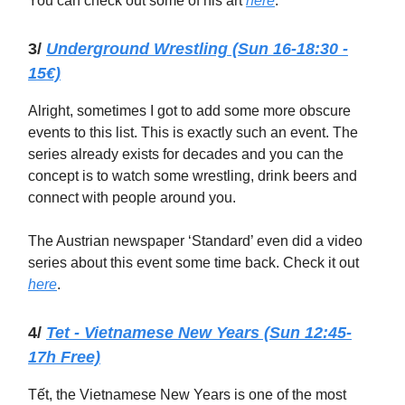
You can check out some of his art
here
.
3/
Underground Wrestling (Sun 16-18:30 -
15€)
Alright, sometimes I got to add some more obscure
events to this list. This is exactly such an event. The
series already exists for decades and you can the
concept is to watch some wrestling, drink beers and
connect with people around you.
The Austrian newspaper ‘Standard’ even did a video
series about this event some time back. Check it out
here
.
4/
Tet - Vietnamese New Years (Sun 12:45-
17h Free)
Tết, the Vietnamese New Years is one of the most