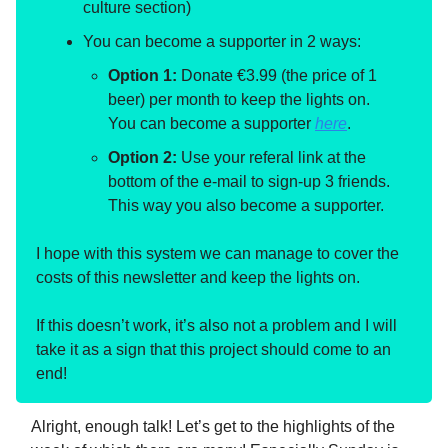
culture section)
You can become a supporter in 2 ways:
Option 1:
Donate €3.99 (the price of 1
beer) per month to keep the lights on.
You can become a supporter
here
.
Option 2:
Use your referal link at the
bottom of the e-mail to sign-up 3 friends.
This way you also become a supporter.
I hope with this system we can manage to cover the
costs of this newsletter and keep the lights on.
If this doesn’t work, it’s also not a problem and I will
take it as a sign that this project should come to an
end!
Alright, enough talk! Let’s get to the highlights of the