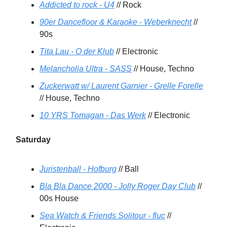
Addicted to rock - U4
// Rock
90er Dancefloor & Karaoke - Weberknecht
//
90s
Tita Lau - O der Klub
// Electronic
Melancholia Ultra - SASS
// House, Techno
Zuckerwatt w/ Laurent Garnier - Grelle Forelle
// House, Techno
10 YRS Tomagan - Das Werk
// Electronic
Saturday
Juristenball - Hofburg
// Ball
Bla Bla Dance 2000 - Jolly Roger Day Club
//
00s House
Sea Watch & Friends Solitour - fluc
//