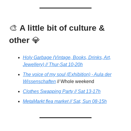
🎨
A little bit of culture &
other
💎
Holy Garbage (Vintage, Books, Drinks, Art,
Jewellery) // Thur-Sat 10-20h
The voice of my soul (Exhibition) - Aula der
Wissenschaften
// Whole weekend
Clothes Swapping Party // Sat 13-17h
MetaMarkt flea market // Sat, Sun 08-15h