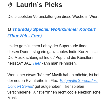
🤌
Laurin’s Picks
Die 5 coolsten Veranstaltungen diese Woche in Wien.
1/
Thursday
Special: Wohnzimmer Konzert
(Thur 20h - Free)
Im der gemütlichen Lobby der Superbude findet
diesen Donnerstag ein ganz cooles Indie Konzert statt.
Die Musikrichtung ist Indie / Pop und die Künstlerin
heisst AYBAE.
Hier
kann man reinhören.
Wer lieber etwas ‘härtere’ Musik haben möchte, ist bei
der neuen Eventreihe im Fluc ‘
Enigmatic Serenades:
Concert Series
’ gut aufgehoben. Hier spielen
verschiedene Künstler*innen recht coole elektronische
Musik.