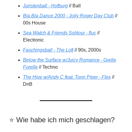
Juristenball - Hofburg
// Ball
Bla Bla Dance 2000 - Jolly Roger Day Club
//
00s House
Sea Watch & Friends Solitour - fluc
//
Electronic
Faschingsball - The Loft
// 90s, 2000s
Below the Surface w/Juicy Romance - Grelle
Forelle
// Techno
The Hive w/Andy C feat. Tonn Piper - Flex
//
DnB
⭐️️ Wie habe ich mich geschlagen?