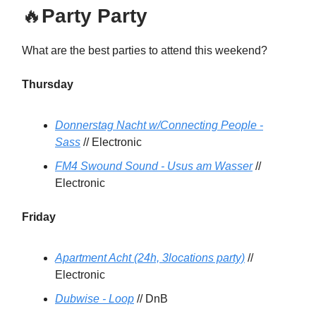
🔥
Party Party
What are the best parties to attend this weekend?
Thursday
Donnerstag Nacht w/Connecting People -
Sass
// Electronic
FM4 Swound Sound - Usus am Wasser
//
Electronic
Friday
Apartment Acht (24h, 3locations party)
//
Electronic
Dubwise - Loop
// DnB