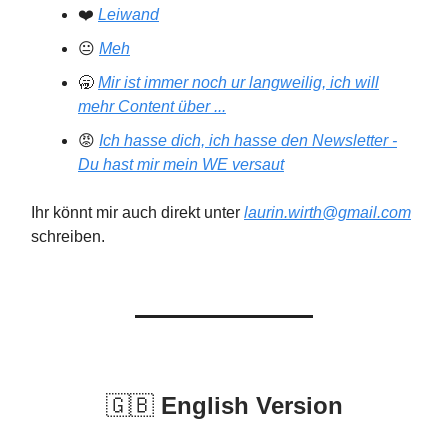
❤️
Leiwand
😐
Meh
🥱
Mir ist immer noch ur langweilig, ich will
mehr Content über ...
😡
Ich hasse dich, ich hasse den Newsletter -
Du hast mir mein WE versaut
Ihr könnt mir auch direkt unter
laurin.wirth@gmail.com
schreiben.
🇬🇧
English Version