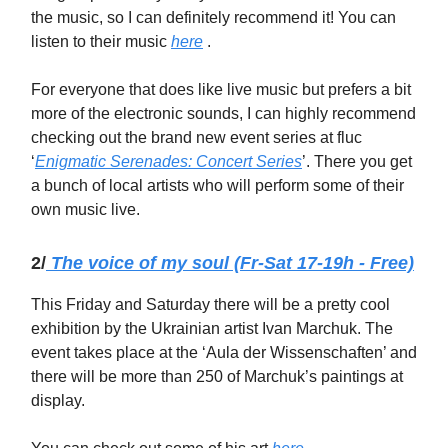
the music, so I can definitely recommend it! You can
listen to their music
here
.
For everyone that does like live music but prefers a bit
more of the electronic sounds, I can highly recommend
checking out the brand new event series at fluc
‘
Enigmatic Serenades: Concert Series
’. There you get
a bunch of local artists who will perform some of their
own music live.
2/
The voice of my soul (Fr-Sat 17-19h - Free)
This Friday and Saturday there will be a pretty cool
exhibition by the Ukrainian artist Ivan Marchuk. The
event takes place at the ‘Aula der Wissenschaften’ and
there will be more than 250 of Marchuk’s paintings at
display.