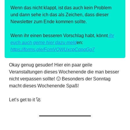
Wenn das nicht klappt, ist das auch kein Problem
und dann sehe ich das als Zeichen, dass dieser
Newsletter zum Ende kommen sollte.
Wenn ihr einen besseren Vorschlag habt, könnt
ihr
euch auch gerne hier dazu meld
en:
https://forms.gle/FcmVQWUxcpCqpqGg7
Okay genug gesuder! Hier ein paar geile
Veranstaltungen dieses Wochenende die man besser
nicht verpassen sollte! 🙂 Besonders der Sonntag
macht dieses Wochenende Spaß!
Let’s get to it 🚀