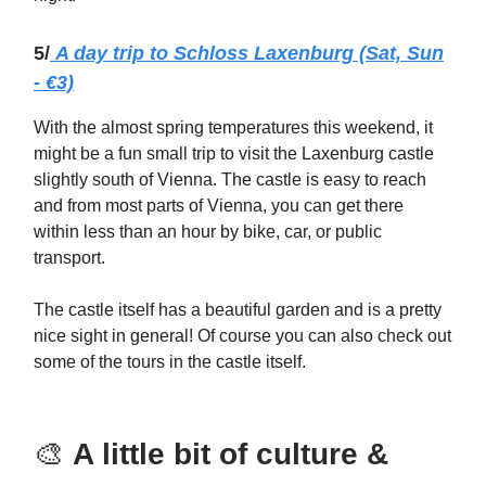
5/
A day trip to Schloss Laxenburg (Sat, Sun
- €3)
With the almost spring temperatures this weekend, it
might be a fun small trip to visit the Laxenburg castle
slightly south of Vienna. The castle is easy to reach
and from most parts of Vienna, you can get there
within less than an hour by bike, car, or public
transport.
The castle itself has a beautiful garden and is a pretty
nice sight in general! Of course you can also check out
some of the tours in the castle itself.
🎨
A little bit of culture &