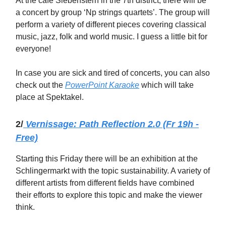
At the café Siebenstern in the 7th district, there will be
a concert by group ‘Np strings quartets’. The group will
perform a variety of different pieces covering classical
music, jazz, folk and world music. I guess a little bit for
everyone!
In case you are sick and tired of concerts, you can also
check out the
PowerPoint Karaoke
which will take
place at Spektakel.
2/
Vernissage: Path Reflection 2.0 (Fr 19h -
Free)
Starting this Friday there will be an exhibition at the
Schlingermarkt with the topic sustainability. A variety of
different artists from different fields have combined
their efforts to explore this topic and make the viewer
think.