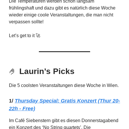
Die Temperaturen werden schon langsam
frühlingshaft und dazu gibt es natürlich diese Woche
wieder einige coole Veranstaltungen, die man nicht
verpassen sollte!
Let’s get to it 🚀
🤌
Laurin’s Picks
Die 5 coolsten Veranstaltungen diese Woche in Wien.
1/
Thursday
Special: Gratis Konzert (Thur 20-
22h - Free)
Im Café Siebenstern gibt es diesen Donnerstagabend
ein Konzert des ‘No String quartets’. Die