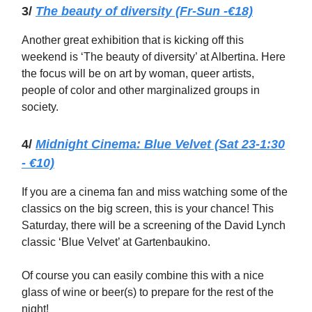
3/
The beauty of diversity (Fr-Sun -€18)
Another great exhibition that is kicking off this
weekend is ‘The beauty of diversity’ at Albertina. Here
the focus will be on art by woman, queer artists,
people of color and other marginalized groups in
society.
4/
Midnight Cinema: Blue Velvet (Sat 23-1:30
- €10)
If you are a cinema fan and miss watching some of the
classics on the big screen, this is your chance! This
Saturday, there will be a screening of the David Lynch
classic ‘Blue Velvet’ at Gartenbaukino.
Of course you can easily combine this with a nice
glass of wine or beer(s) to prepare for the rest of the
night!