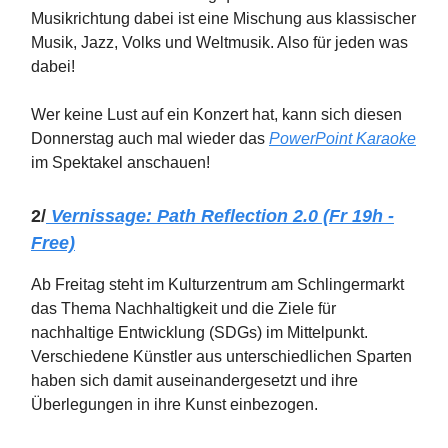
Musikrichtung dabei ist eine Mischung aus klassischer
Musik, Jazz, Volks und Weltmusik. Also für jeden was
dabei!
Wer keine Lust auf ein Konzert hat, kann sich diesen
Donnerstag auch mal wieder das
PowerPoint Karaoke
im Spektakel anschauen!
2/
Vernissage: Path Reflection 2.0 (Fr 19h -
Free)
Ab Freitag steht im Kulturzentrum am Schlingermarkt
das Thema Nachhaltigkeit und die Ziele für
nachhaltige Entwicklung (SDGs) im Mittelpunkt.
Verschiedene Künstler aus unterschiedlichen Sparten
haben sich damit auseinandergesetzt und ihre
Überlegungen in ihre Kunst einbezogen.